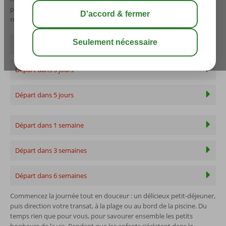
possible aussi. Découvrez vite nos offres last minute à petits prix et
réservez dès maintenant vos vacances de dernière minute !
Départ demain
Départ dans 3 jours
Départ dans 5 jours
Départ dans 1 semaine
Départ dans 3 semaines
Départ dans 6 semaines
Commencez la journée tout en douceur : un délicieux petit-déjeuner,
puis direction votre transat, à la plage ou au bord de la piscine. Du
temps rien que pour vous, pour savourer ensemble les petits