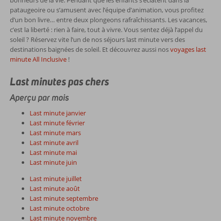
bonheurs de la vie. Pendant que les enfants s’éclatent dans la
pataugeoire ou s’amusent avec l’équipe d’animation, vous profitez
d’un bon livre… entre deux plongeons rafraîchissants. Les vacances,
c’est la liberté : rien à faire, tout à vivre. Vous sentez déjà l’appel du
soleil ? Réservez vite l’un de nos séjours last minute vers des
destinations baignées de soleil. Et découvrez aussi nos
voyages last
minute All Inclusive
!
Last minutes pas chers
Aperçu par mois
Last minute janvier
Last minute février
Last minute mars
Last minute avril
Last minute mai
Last minute juin
Last minute juillet
Last minute août
Last minute septembre
Last minute octobre
Last minute novembre