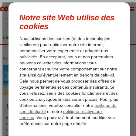
Les garanties de vacances
Accueil
Last Minutes
Vacances Last Minute
Envie de partir en last minute ? Chez Corendon, vous trouverez les
meilleures offres de dernière minute vers des destinations
ensoleillées. Partez dans quelques jours à peine — en super last
minute ! Trop rapide ? Pas de souci : la semaine prochaine, c’est