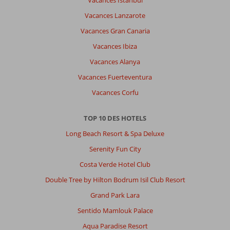
Vacances Istanbul
Vacances Lanzarote
Vacances Gran Canaria
Vacances Ibiza
Vacances Alanya
Vacances Fuerteventura
Vacances Corfu
TOP 10 DES HOTELS
Long Beach Resort & Spa Deluxe
Serenity Fun City
Costa Verde Hotel Club
Double Tree by Hilton Bodrum Isil Club Resort
Grand Park Lara
Sentido Mamlouk Palace
Aqua Paradise Resort