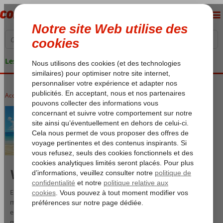
Les garanties de vacances
Accueil
Last Minutes
Vacances Last Minute
Envie de partir en last minute ? Chez Corendon, vous trouverez les
meilleures offres de dernière minute vers des destinations
ensoleillées. Partez dans quelques jours à peine — en super last
minute ! Trop rapide ? Pas de souci : la semaine prochaine, c’est