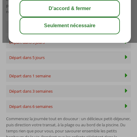
possible aussi. Découvrez vite nos offres last minute à petits prix et
réservez dès maintenant vos vacances de dernière minute !
Départ demain
Départ dans 3 jours
Départ dans 5 jours
Départ dans 1 semaine
Départ dans 3 semaines
Départ dans 6 semaines
Commencez la journée tout en douceur : un délicieux petit-déjeuner,
puis direction votre transat, à la plage ou au bord de la piscine. Du
temps rien que pour vous, pour savourer ensemble les petits