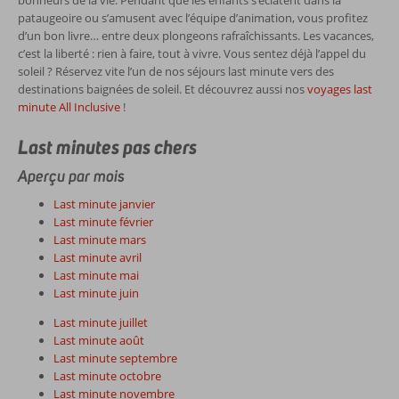
bonheurs de la vie. Pendant que les enfants s’éclatent dans la
pataugeoire ou s’amusent avec l’équipe d’animation, vous profitez
d’un bon livre… entre deux plongeons rafraîchissants. Les vacances,
c’est la liberté : rien à faire, tout à vivre. Vous sentez déjà l’appel du
soleil ? Réservez vite l’un de nos séjours last minute vers des
destinations baignées de soleil. Et découvrez aussi nos
voyages last
minute All Inclusive
!
Last minutes pas chers
Aperçu par mois
Last minute janvier
Last minute février
Last minute mars
Last minute avril
Last minute mai
Last minute juin
Last minute juillet
Last minute août
Last minute septembre
Last minute octobre
Last minute novembre