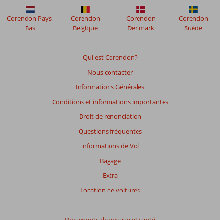
Corendon Pays-
Corendon
Corendon
Corendon
Bas
Belgique
Denmark
Suède
Qui est Corendon?
Nous contacter
Informations Générales
Conditions et informations importantes
Droit de renonciation
Questions fréquentes
Informations de Vol
Bagage
Extra
Location de voitures
Documents de voyage et santé