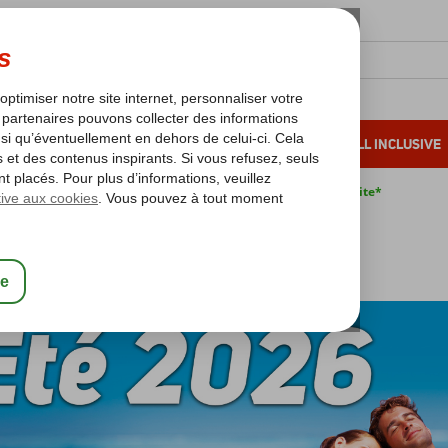
OLEIL D'HIVER
VACANCES AU SOLEIL
ALL INCLUSIVE
s bas*
Pas de surcharge carburant
Annulation gratuite*
té 2026
2026