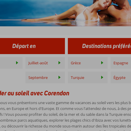
Départ en
Destinations préféré
Juilliet-août
Grèce
Espagne
Septembre
Turquie
Égypte
er au soleil avec Corendon
nous vous présentons une vaste gamme de vacances au soleil vers les plus b
ons, en Europe et hors d'Europe. Et comme vous l'attendez de nous, à des pr
s ! Vous pouvez profiter du soleil, de la mer et du sable dans la Turquie enso
ombreux parcs aquatiques, explorer les plages chics d'Ibiza avec vos lunette
, ou découvrir la richesse du monde sous-marin autour des îles tropicales de