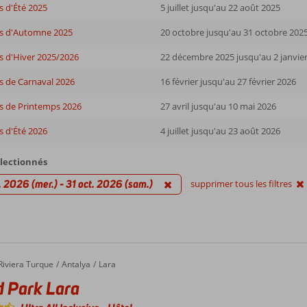
 d'Été 2025
5 juillet jusqu'au 22 août 2025
s d'Automne 2025
20 octobre jusqu'au 31 octobre 202
s d'Hiver 2025/2026
22 décembre 2025 jusqu'au 2 janvie
s de Carnaval 2026
16 février jusqu'au 27 février 2026
s de Printemps 2026
27 avril jusqu'au 10 mai 2026
 d'Été 2026
4 juillet jusqu'au 23 août 2026
électionnés
. 2026 (mer.) - 31 oct. 2026 (sam.)
supprimer tous les filtres
ark Lara
Riviera Turque
Antalya
Lara
 Park Lara