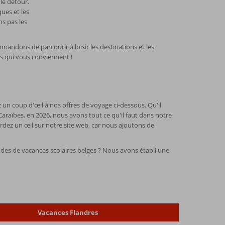
le détour.
ues et les
ns pas les
mandons de parcourir à loisir les destinations et les
s qui vous conviennent !
 un coup d'œil à nos offres de voyage ci-dessous. Qu'il
 Caraïbes, en 2026, nous avons tout ce qu'il faut dans notre
ardez un œil sur notre site web, car nous ajoutons de
odes de vacances scolaires belges ? Nous avons établi une
Vacances Flandres