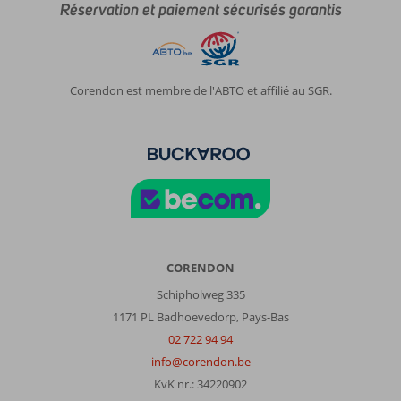
Réservation et paiement sécurisés garantis
Corendon est membre de l'ABTO et affilié au SGR.
CORENDON
Schipholweg 335
1171 PL Badhoevedorp, Pays-Bas
02 722 94 94
info@corendon.be
KvK nr.: 34220902