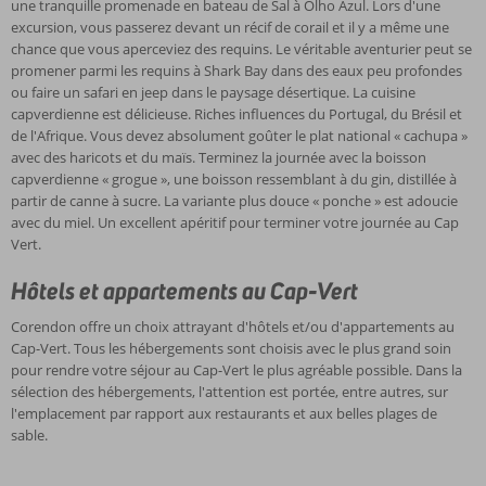
une tranquille promenade en bateau de Sal à Olho Azul. Lors d'une
excursion, vous passerez devant un récif de corail et il y a même une
chance que vous aperceviez des requins. Le véritable aventurier peut se
promener parmi les requins à Shark Bay dans des eaux peu profondes
ou faire un safari en jeep dans le paysage désertique. La cuisine
capverdienne est délicieuse. Riches influences du Portugal, du Brésil et
de l'Afrique. Vous devez absolument goûter le plat national « cachupa »
avec des haricots et du maïs. Terminez la journée avec la boisson
capverdienne « grogue », une boisson ressemblant à du gin, distillée à
partir de canne à sucre. La variante plus douce « ponche » est adoucie
avec du miel. Un excellent apéritif pour terminer votre journée au Cap
Vert.
Hôtels et appartements au Cap-Vert
Corendon offre un choix attrayant d'hôtels et/ou d'appartements au
Cap-Vert. Tous les hébergements sont choisis avec le plus grand soin
pour rendre votre séjour au Cap-Vert le plus agréable possible. Dans la
sélection des hébergements, l'attention est portée, entre autres, sur
l'emplacement par rapport aux restaurants et aux belles plages de
sable.