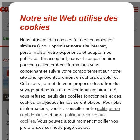
Les garanties de vacances
Accueil
Fly & drive
Voyage à forfait incluant vol, voiture
de location et hébergement(s)
La commodité d’un vol ET la liberté de votre propre voiture de
location. Avec un Fly & Go et un Fly & Drive, vous combinez le