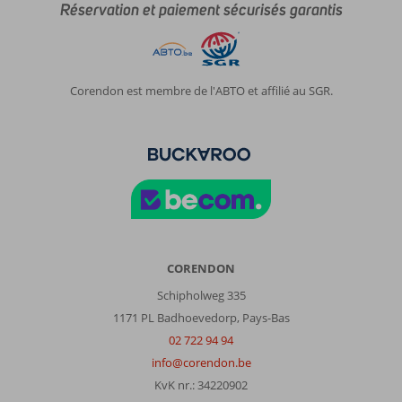
Réservation et paiement sécurisés garantis
Corendon est membre de l'ABTO et affilié au SGR.
CORENDON
Schipholweg 335
1171 PL Badhoevedorp, Pays-Bas
02 722 94 94
info@corendon.be
KvK nr.: 34220902