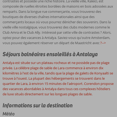
contrastes et possède une riche histoire. La vieille ville, Kaleici, est
composée de ruelles étroites bordées de maisons en bois adossées aux
remparts. Dans la longue rue commerçante, vous trouverez des
boutiques de diverses chaînes internationales ainsi que des
commerçants locaux où vous pourrez dénicher des souvenirs. Dans la
vieille ville nostalgique, vous trouverez des clubs modernes comme le
Club Amra et le Club Ally. Intéressé par cette ville de contrastes ? Alors,
optez pour des vacances à Antalya. Saviez-vous qu'outre Amsterdam,
vous pouvez également réserver un départ de Maastricht avec
?-->
Séjours balnéaires ensoleillés à Antalaya
Antalya est située sur un plateau rocheux et ne possède pas de plage
privée. La célèbre plage de sable de Lara commence à environ dix
kilomètres à l'est de la ville, tandis que la plage de galets de Konyaalti se
trouve à l'ouest. La plupart des hébergements se trouvent dans le
quartier de Lara, à environ 15 minutes de l'aéroport. Corendon propose
des vacances abordables à Antalya dans tous ces complexes hôteliers
de luxe situés directement sur les longues plages de sable.
Informations sur la destination
Météo