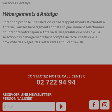
vacances à Antalya.
Hébergements à Antalya
Corendon propose une sélection variée d'appartements et d'hôtels à
Antalya. Tous les hébergements ont été soigneusement sélectionnés
pour rendre votre séjour à Antalya aussi agréable que possible. La
sélection des hébergements tient compte de facteurs tels que la
proximité des plages, des restaurants et du centre-ville.
CONTACTEZ NOTRE CALL CENTER
02 722 94 94
RECEVOIR UNE NEWSLETTER
PERSONNALISÉE?