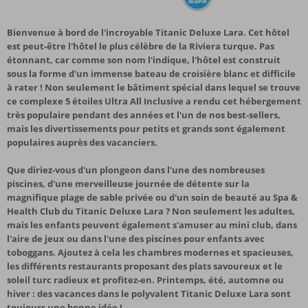
Bienvenue à bord de l'incroyable Titanic Deluxe Lara. Cet hôtel
est peut-être l'hôtel le plus célèbre de la Riviera turque. Pas
étonnant, car comme son nom l'indique, l'hôtel est construit
sous la forme d'un immense bateau de croisière blanc et difficile
à rater ! Non seulement le bâtiment spécial dans lequel se trouve
ce complexe 5 étoiles Ultra All Inclusive a rendu cet hébergement
très populaire pendant des années et l'un de nos best-sellers,
mais les divertissements pour petits et grands sont également
populaires auprès des vacanciers.
Que diriez-vous d'un plongeon dans l'une des nombreuses
piscines, d'une merveilleuse journée de détente sur la
magnifique plage de sable privée ou d'un soin de beauté au Spa &
Health Club du Titanic Deluxe Lara ? Non seulement les adultes,
mais les enfants peuvent également s'amuser au mini club, dans
l'aire de jeux ou dans l'une des piscines pour enfants avec
toboggans. Ajoutez à cela les chambres modernes et spacieuses,
les différents restaurants proposant des plats savoureux et le
soleil turc radieux et profitez-en. Printemps, été, automne ou
hiver : des vacances dans le polyvalent Titanic Deluxe Lara sont
toujours une bonne idée !