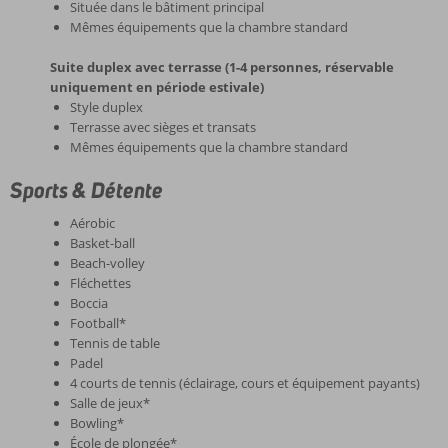
Située dans le bâtiment principal
Mêmes équipements que la chambre standard
Suite duplex avec terrasse (1-4 personnes, réservable
uniquement en période estivale)
Style duplex
Terrasse avec sièges et transats
Mêmes équipements que la chambre standard
Sports & Détente
Aérobic
Basket-ball
Beach-volley
Fléchettes
Boccia
Football*
Tennis de table
Padel
4 courts de tennis (éclairage, cours et équipement payants)
Salle de jeux*
Bowling*
École de plongée*