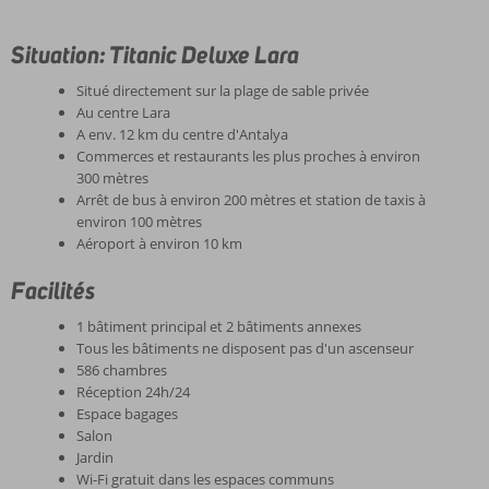
Situation: Titanic Deluxe Lara
Situé directement sur la plage de sable privée
Au centre Lara
A env. 12 km du centre d'Antalya
Commerces et restaurants les plus proches à environ
300 mètres
Arrêt de bus à environ 200 mètres et station de taxis à
environ 100 mètres
Aéroport à environ 10 km
Facilités
1 bâtiment principal et 2 bâtiments annexes
Tous les bâtiments ne disposent pas d'un ascenseur
586 chambres
Réception 24h/24
Espace bagages
Salon
Jardin
Wi-Fi gratuit dans les espaces communs