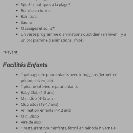
Sports nautiques à la plage*
Remise en forme
Bain turc
Sauna
Massages et soins*
Un vaste programme d'animations quotidien (en hiver, il y a
un programme d'animations limité)
*Payant
Facilités Enfants
1 pataugeoire pour enfants avec toboggans (fermée en
période hivernale)
1 piscine intérieure pour enfants
Baby Club (1-3 ans)
Mini club (4-12 ans)
Club ados (13-17 ans)
Animation enfants (4-12 ans)
Mini Disco
Aire de jeux
1 restaurant pour enfants, fermé en période hivernale