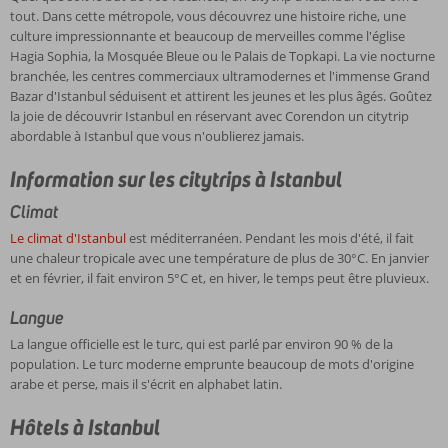
tout. Dans cette métropole, vous découvrez une histoire riche, une
culture impressionnante et beaucoup de merveilles comme l'église
Hagia Sophia, la Mosquée Bleue ou le Palais de Topkapi. La vie nocturne
branchée, les centres commerciaux ultramodernes et l'immense Grand
Bazar d'Istanbul séduisent et attirent les jeunes et les plus âgés. Goûtez
la joie de découvrir Istanbul en réservant avec Corendon un citytrip
abordable à Istanbul que vous n'oublierez jamais.
Information sur les citytrips à Istanbul
Climat
Le climat d'Istanbul
est méditerranéen. Pendant les mois d'été, il fait
une chaleur tropicale avec une température de plus de 30°C. En janvier
et en février, il fait environ 5°C et, en hiver, le temps peut être pluvieux.
Langue
La langue officielle est le turc, qui est parlé par environ 90 % de la
population. Le turc moderne emprunte beaucoup de mots d'origine
arabe et perse, mais il s'écrit en alphabet latin.
Hôtels à Istanbul