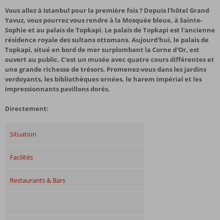
Vous allez à Istanbul pour la première fois ? Depuis l'hôtel Grand
Yavuz, vous pourrez vous rendre à la Mosquée bleue, à Sainte-
Sophie et au palais de Topkapi. Le palais de Topkapi est l'ancienne
résidence royale des sultans ottomans. Aujourd'hui, le palais de
Topkapi, situé en bord de mer surplombant la Corne d'Or, est
ouvert au public. C'est un musée avec quatre cours différentes et
une grande richesse de trésors. Promenez-vous dans les jardins
verdoyants, les bibliothèques ornées, le harem impérial et les
impressionnants pavillons dorés.
Directement:
Situation
Facilités
Restaurants & Bars