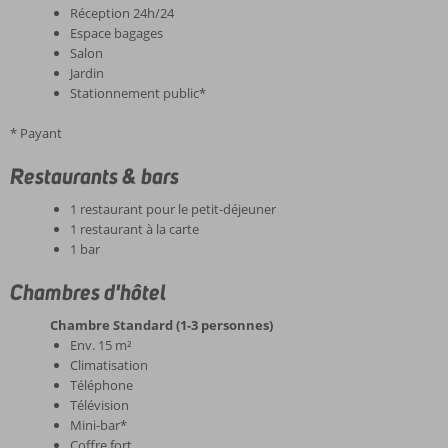
Réception 24h/24
Espace bagages
Salon
Jardin
Stationnement public*
* Payant
Restaurants & bars
1 restaurant pour le petit-déjeuner
1 restaurant à la carte
1 bar
Chambres d'hôtel
Chambre Standard (1-3 personnes)
Env. 15 m²
Climatisation
Téléphone
Télévision
Mini-bar*
Coffre fort