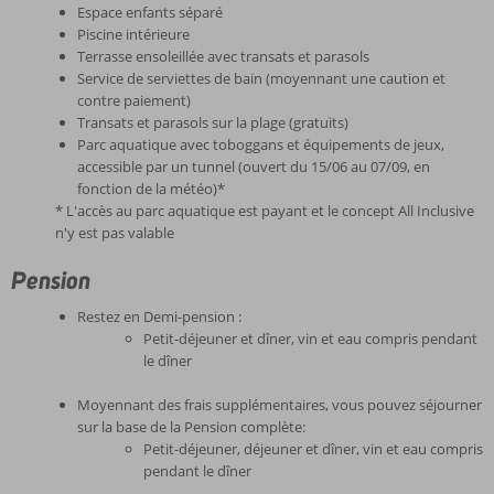
Espace enfants séparé
Piscine intérieure
Terrasse ensoleillée avec transats et parasols
Service de serviettes de bain (moyennant une caution et
contre paiement)
Transats et parasols sur la plage (gratuits)
Parc aquatique avec toboggans et équipements de jeux,
accessible par un tunnel (ouvert du 15/06 au 07/09, en
fonction de la météo)*
* L'accès au parc aquatique est payant et le concept All Inclusive
n'y est pas valable
Pension
Restez en Demi-pension :
Petit-déjeuner et dîner, vin et eau compris pendant
le dîner
Moyennant des frais supplémentaires, vous pouvez séjourner
sur la base de la Pension complète:
Petit-déjeuner, déjeuner et dîner, vin et eau compris
pendant le dîner