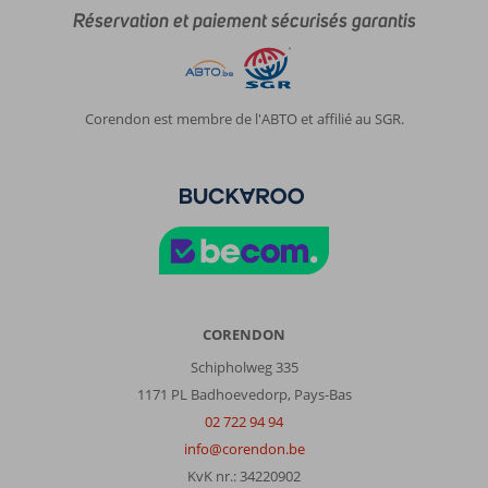
Réservation et paiement sécurisés garantis
Corendon est membre de l'ABTO et affilié au SGR.
CORENDON
Schipholweg 335
1171 PL Badhoevedorp, Pays-Bas
02 722 94 94
info@corendon.be
KvK nr.: 34220902