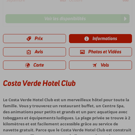
Septembre
605
Octobre
666
Voir les disponibilités
Prix
Informations
Avis
Photos et Vidéos
Carte
Vols
Costa Verde Hotel Club
Le Costa Verde Hotel Club est un merveilleux hôtel pour toute la
famille. Vous y trouverez un restaurant buffet, un Centre Spa,
des animations pour petits et grands et un parc aquatique avec
toboggans et équipements ludiques. La plage privée se trouve à 2
kilomètres et est facilement accessible grâce au service de
navette gratuit. Parce que le Costa Verde Hotel Club est construit