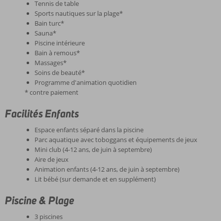
Tennis de table
Sports nautiques sur la plage*
Bain turc*
Sauna*
Piscine intérieure
Bain à remous*
Massages*
Soins de beauté*
Programme d'animation quotidien
* contre paiement
Facilités Enfants
Espace enfants séparé dans la piscine
Parc aquatique avec toboggans et équipements de jeux
Mini club (4-12 ans, de juin à septembre)
Aire de jeux
Animation enfants (4-12 ans, de juin à septembre)
Lit bébé (sur demande et en supplément)
Piscine & Plage
3 piscines