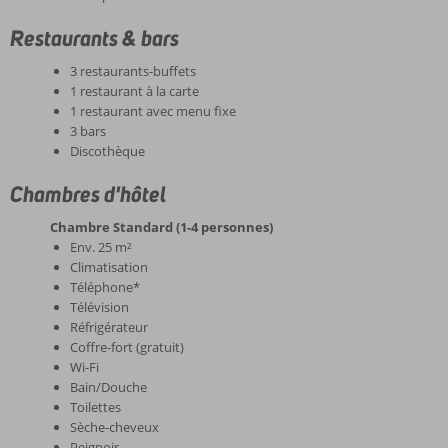
Restaurants & bars
3 restaurants-buffets
1 restaurant à la carte
1 restaurant avec menu fixe
3 bars
Discothèque
Chambres d'hôtel
Chambre Standard (1-4 personnes)
Env. 25 m²
Climatisation
Téléphone*
Télévision
Réfrigérateur
Coffre-fort (gratuit)
Wi-Fi
Bain/Douche
Toilettes
Sèche-cheveux
Peignoir