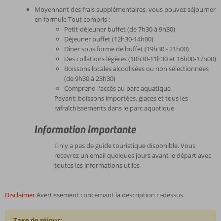
Moyennant des frais supplémentaires, vous pouvez séjourner
en formule Tout compris :
Petit-déjeuner buffet (de 7h30 à 9h30)
Déjeuner buffet (12h30-14h00)
Dîner sous forme de buffet (19h30 - 21h00)
Des collations légères (10h30-11h30 et 16h00-17h00)
Boissons locales alcoolisées ou non sélectionnées
(de 9h30 à 23h30)
Comprend l'accès au parc aquatique
Payant: boissons importées, glaces et tous les
rafraîchissements dans le parc aquatique
Information Importante
Il n'y a pas de guide touristique disponible. Vous
recevrez un email quelques jours avant le départ avec
toutes les informations utiles
Disclaimer
Avertissement concernant la description ci-dessus.
Taxe de séjour: