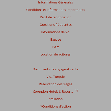
des
Informations Générales
avis
Conditions et informations importantes
présentés.
En
Droit de renonciation
savoir
Questions fréquentes
plus
sur
Informations de Vol
nos
Bagage
avis.
Extra
Note
Location de voitures
totale
Basé
Documents de voyage et santé
sur:
Visa Turquie
7
commentaires
Réservation des sièges
Corendon Hotels & Resorts
Affiliation
Distribution
des votes
*Conditions d'action
Impression générale
7,0
Manger
7,3