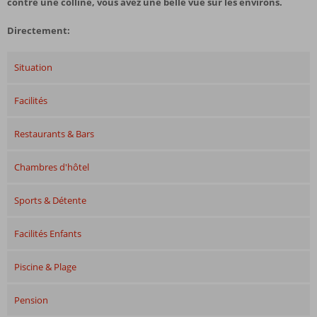
contre une colline, vous avez une belle vue sur les environs.
Directement:
Situation
Facilités
Restaurants & Bars
Chambres d'hôtel
Sports & Détente
Facilités Enfants
Piscine & Plage
Pension