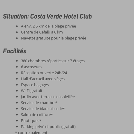
Situation: Costa Verde Hotel Club
A env. 2,5 km de la plage privée
Centre de Cefalù à 6 km
Navette gratuite pour la plage privée
Facilités
380 chambres réparties sur 7 étages
6 ascnseurs
Réception ouverte 24h/24
Hall d'accueil avec sièges
Espace bagages
Wi-Fi gratuit
Jardin avec terrasse ensoleillée
Service de chambre*
Service de blanchisserie*
Salon de coiffure*
Boutiques*
Parking privé et public (gratuit)
* contre paiement