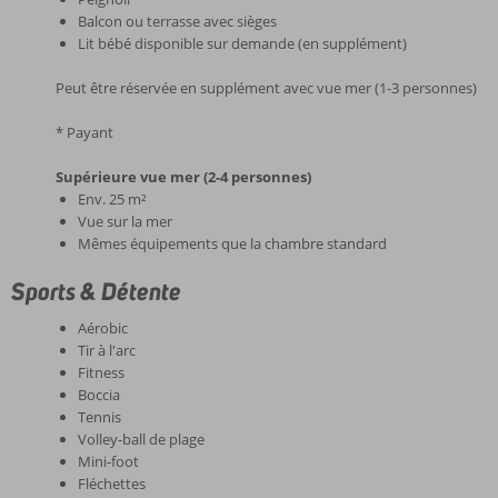
Balcon ou terrasse avec sièges
Lit bébé disponible sur demande (en supplément)
Peut être réservée en supplément avec vue mer (1-3 personnes)
* Payant
Supérieure vue mer (2-4 personnes)
Env. 25 m²
Vue sur la mer
Mêmes équipements que la chambre standard
Sports & Détente
Aérobic
Tir à l'arc
Fitness
Boccia
Tennis
Volley-ball de plage
Mini-foot
Fléchettes