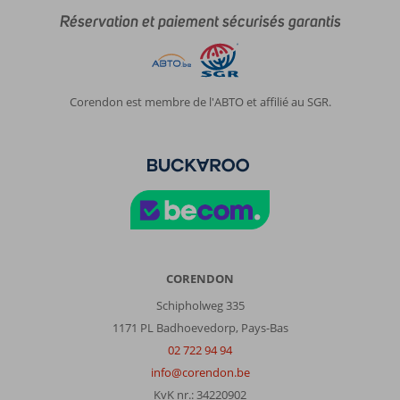
Réservation et paiement sécurisés garantis
Corendon est membre de l'ABTO et affilié au SGR.
CORENDON
Schipholweg 335
1171 PL Badhoevedorp, Pays-Bas
02 722 94 94
info@corendon.be
KvK nr.: 34220902