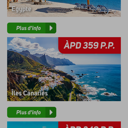
Egypte
Plus d'info
ÀPD
359
P.P.
Îles Canaries
Plus d'info