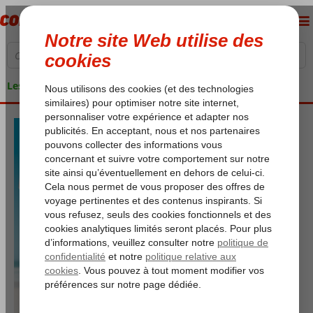
Les garanties de vacances
Voir les résultats