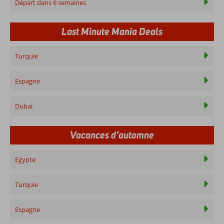
Départ dans 6 semaines
Last Minute Mania Deals
Turquie
Espagne
Dubai
Vacances d’automne
Egypte
Turquie
Espagne