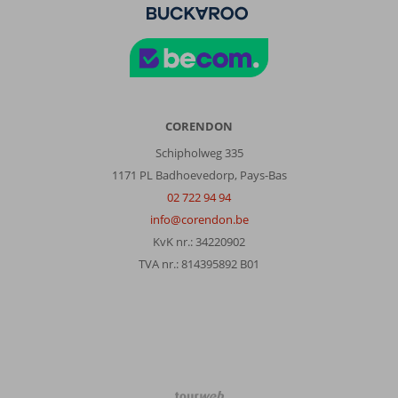
CORENDON
Schipholweg 335
1171 PL Badhoevedorp, Pays-Bas
02 722 94 94
info@corendon.be
KvK nr.: 34220902
TVA nr.: 814395892 B01