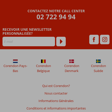
privée
3 piscines,
CONTACTEZ NOTRE CALL CENTER
02 722 94 94
toboggans
et
pataugeoire
RECEVOIR UNE NEWSLETTER
PERSONNALISÉE?
Corendon Pays-
Corendon
Corendon
Corendon
Bas
Belgique
Denmark
Suède
Qui est Corendon?
Nous contacter
Informations Générales
Conditions et informations importantes