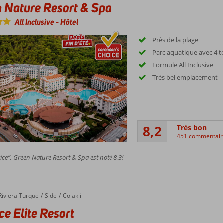
 Nature Resort & Spa
All Inclusive
-
Hôtel
Près de la plage
Parc aquatique avec 4 
Formule All Inclusive
Très bel emplacement
8,2
Très bon
451 commentair
ice”, Green Nature Resort & Spa est noté 8,3!
Riviera Turque
Side
Colakli
ce Elite Resort