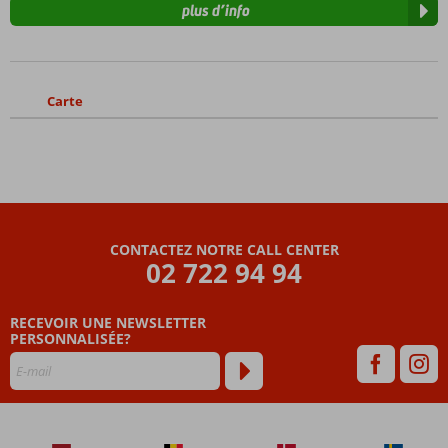
plus d’info
Carte
CONTACTEZ NOTRE CALL CENTER
02 722 94 94
RECEVOIR UNE NEWSLETTER
PERSONNALISÉE?