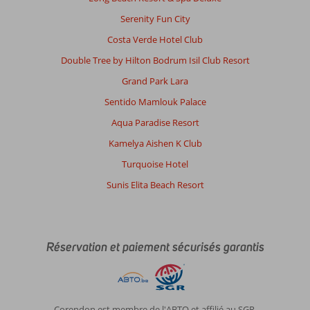
Serenity Fun City
Costa Verde Hotel Club
Double Tree by Hilton Bodrum Isil Club Resort
Grand Park Lara
Sentido Mamlouk Palace
Aqua Paradise Resort
Kamelya Aishen K Club
Turquoise Hotel
Sunis Elita Beach Resort
Réservation et paiement sécurisés garantis
Corendon est membre de l'ABTO et affilié au SGR.