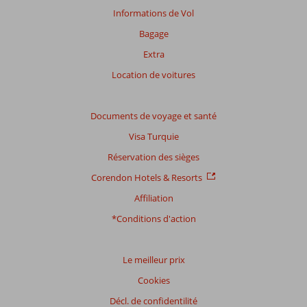
avis.
Informations de Vol
Bagage
Extra
Location de voitures
Documents de voyage et santé
Visa Turquie
Réservation des sièges
Corendon Hotels & Resorts
Affiliation
*Conditions d'action
Le meilleur prix
Cookies
Décl. de confidentilité