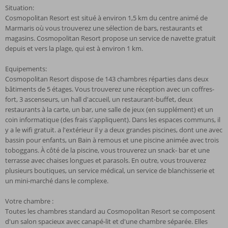
Situation:
Cosmopolitan Resort est situé à environ 1,5 km du centre animé de
Marmaris où vous trouverez une sélection de bars, restaurants et
magasins. Cosmopolitan Resort propose un service de navette gratuit
depuis et vers la plage, qui est à environ 1 km.
Equipements:
Cosmopolitan Resort dispose de 143 chambres réparties dans deux
bâtiments de 5 étages. Vous trouverez une réception avec un coffres-
fort, 3 ascenseurs, un hall d'accueil, un restaurant-buffet, deux
restaurants à la carte, un bar, une salle de jeux (en supplément) et un
coin informatique (des frais s'appliquent). Dans les espaces communs, il
y a le wifi gratuit. a l'extérieur il y a deux grandes piscines, dont une avec
bassin pour enfants, un Bain à remous et une piscine animée avec trois
toboggans. À côté de la piscine, vous trouverez un snack- bar et une
terrasse avec chaises longues et parasols. En outre, vous trouverez
plusieurs boutiques, un service médical, un service de blanchisserie et
un mini-marché dans le complexe.
Votre chambre :
Toutes les chambres standard au Cosmopolitan Resort se composent
d'un salon spacieux avec canapé-lit et d'une chambre séparée. Elles