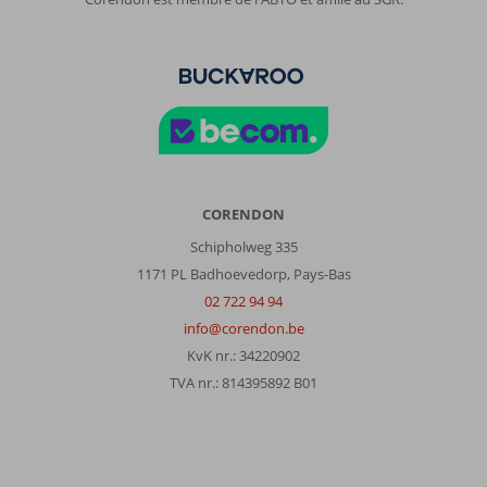
CORENDON
Schipholweg 335
1171 PL Badhoevedorp, Pays-Bas
02 722 94 94
info@corendon.be
KvK nr.: 34220902
TVA nr.: 814395892 B01