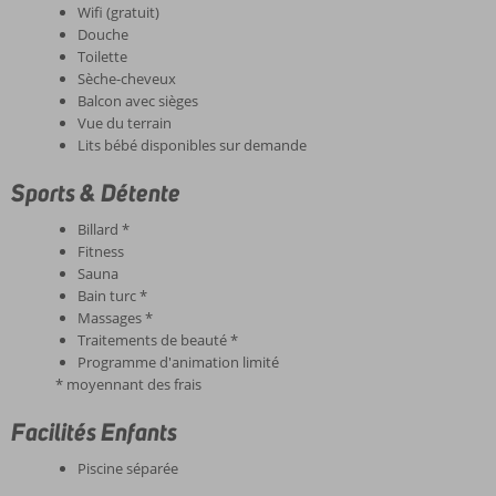
Wifi (gratuit)
Douche
Toilette
Sèche-cheveux
Balcon avec sièges
Vue du terrain
Lits bébé disponibles sur demande
Sports & Détente
Billard *
Fitness
Sauna
Bain turc *
Massages *
Traitements de beauté *
Programme d'animation limité
* moyennant des frais
Facilités Enfants
Piscine séparée