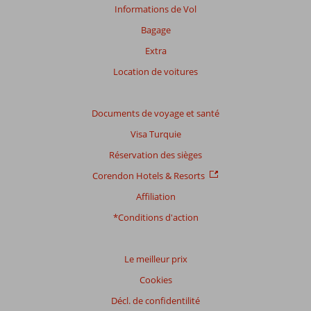
plus
Informations de Vol
sur
Bagage
nos
avis.
Extra
Location de voitures
Documents de voyage et santé
Visa Turquie
Réservation des sièges
Corendon Hotels & Resorts
Affiliation
*Conditions d'action
Le meilleur prix
Cookies
Décl. de confidentilité