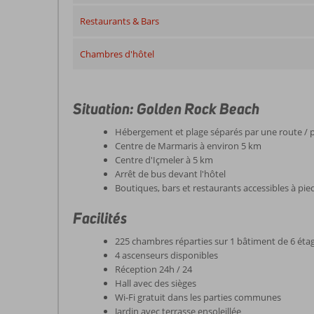
Restaurants & Bars
Chambres d'hôtel
Situation: Golden Rock Beach
Hébergement et plage séparés par une route /
Centre de Marmaris à environ 5 km
Centre d'Içmeler à 5 km
Arrêt de bus devant l'hôtel
Boutiques, bars et restaurants accessibles à pie
Facilités
225 chambres réparties sur 1 bâtiment de 6 éta
4 ascenseurs disponibles
Réception 24h / 24
Hall avec des sièges
Wi-Fi gratuit dans les parties communes
Jardin avec terrasse ensoleillée