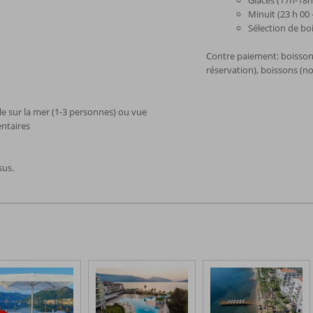
Glaces (17h-18h
Minuit (23 h 00 
Sélection de bo
Contre paiement: boissons
réservation), boissons (non
e sur la mer (1-3 personnes) ou vue
ntaires
sus.