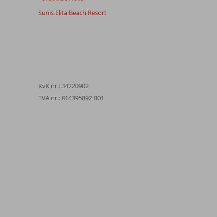
Sunis Elita Beach Resort
KvK nr.: 34220902
TVA nr.: 814395892 B01