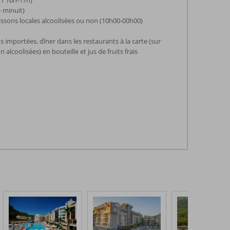
 / 16h-17h)
- minuit)
issons locales alcoolisées ou non (10h00-00h00)
 importées, dîner dans les restaurants à la carte (sur
 alcoolisées) en bouteille et jus de fruits frais