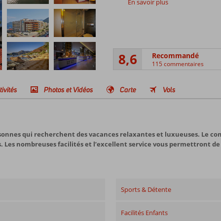
En savoir plus
8,6
Recommandé
115 commentaires
tivités
Photos et Vidéos
Carte
Vols
sonnes qui recherchent des vacances relaxantes et luxueuses. Le com
. Les nombreuses facilités et l’excellent service vous permettront de
Sports & Détente
Facilités Enfants