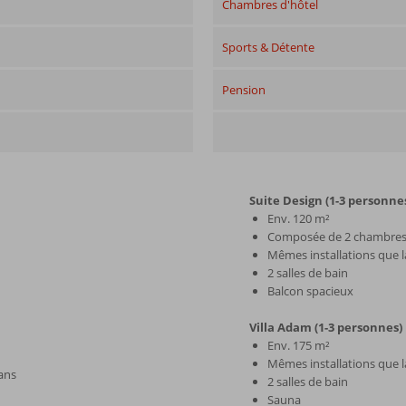
Chambres d'hôtel
Sports & Détente
Pension
Suite Design (1-3 personne
Env. 120 m²
Composée de 2 chambre
Mêmes installations que 
2 salles de bain
Balcon spacieux
Villa Adam (1-3 personnes)
Env. 175 m²
Mêmes installations que 
 ans
2 salles de bain
Sauna