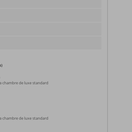
s)
s
la chambre de luxe standard
la chambre de luxe standard