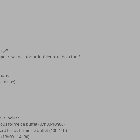
lage*
peur, sauna, piscine intérieure et bain turc*
tions
 semaine)
ut Inclus :
sous forme de buffet (07h00-10h00)
tardif sous forme de buffet (10h-11h)
 (13h00 - 14h30)