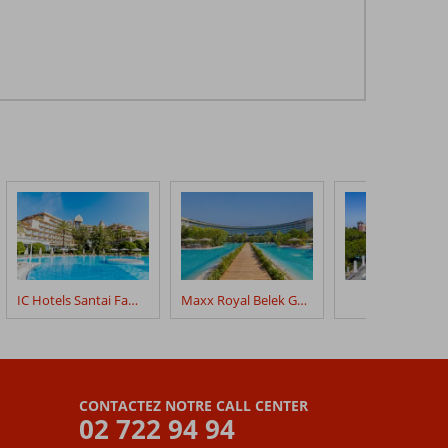
IC Hotels Santai Family Resort
Maxx Royal Belek Golf Resort
Xanadu Reso
CONTACTEZ NOTRE CALL CENTER
02 722 94 94