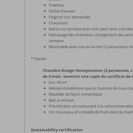
Toilettes
Sèche-cheveux
Peignoir (sur demande)
Chaussons
Balcon ou terrasse avec coin salon avec vue laté
Nettoyage des chambres, changement des serviet
semaine
Réservable avec vue sur la mer (2 personnes)
* Payant
Chambre Design Honeymooner (2 personnes, co
de 3 mois - montrer une copie du certificat de
Env. 64 m²
Mêmes installations que la chambre de luxe st
Meublée de façon romantique
Bain à remous
Priorité dans un restaurant à la carte (réservatio
Vin mousseux et corbeille de fruits dans la chamb
Sustainability certification