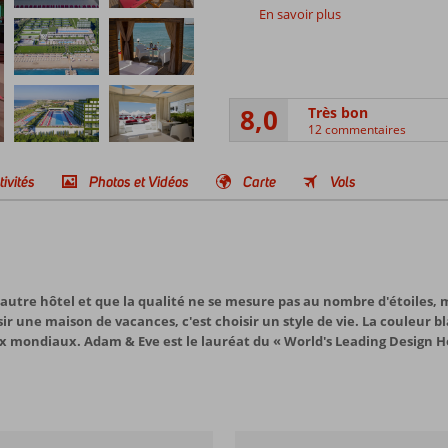
En savoir plus
8,0
Très bon
12 commentaires
tivités
Photos et Vidéos
Carte
Vols
utre hôtel et que la qualité ne se mesure pas au nombre d'étoiles, 
r une maison de vacances, c'est choisir un style de vie. La couleur b
ix mondiaux. Adam & Eve est le lauréat du « World's Leading Design H