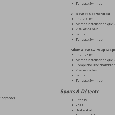
Terrasse Swim up
Villa Eve (1-4 personnes)
Env. 200 m²
Mêmes installations que 
2 salles de bain
Sauna
Terrasse Swim-up
Adam & Eve Swim up (2-4 p
Env. 175 m²
Mêmes installations que 
Comprend une chambre et
2 salles de bain
Sauna
Terrasse Swim-up
Sports & Détente
et payante)
Fitness
Yoga
Basket-ball