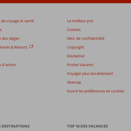
de voyage et santé
Le meilleur prix
e
Cookies
 des sièges
Décl. de confidentilité
otels & Resorts
Copyright
Disclaimer
 d'action
Postes Vacants
Voyager plus durablement
Sitemap
Ouvrir les préférences en cookies
S DESTINATIONS
TOP 10 DES VACANCES