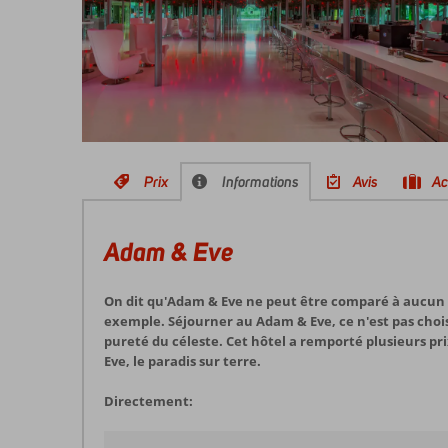
Prix
Informations
Avis
Ac
Adam & Eve
On dit qu'Adam & Eve ne peut être comparé à aucun a
exemple. Séjourner au Adam & Eve, ce n'est pas choisi
pureté du céleste. Cet hôtel a remporté plusieurs pr
Eve, le paradis sur terre.
Directement: