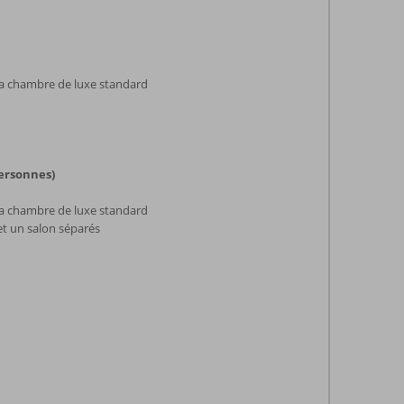
la chambre de luxe standard
ersonnes)
la chambre de luxe standard
 un salon séparés