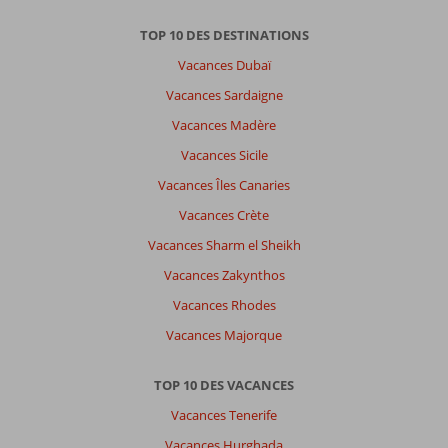
ici
TOP 10 DES DESTINATIONS
Vacances Dubaï
Vacances Sardaigne
Vacances Madère
Vacances Sicile
Vacances Îles Canaries
Vacances Crète
Vacances Sharm el Sheikh
Vacances Zakynthos
Vacances Rhodes
Vacances Majorque
TOP 10 DES VACANCES
Vacances Tenerife
Vacances Hurghada