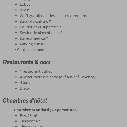
Lobby
Jardin
Wi-Fi gratuit dans les espaces communs
Salon de coiffure *
Boutiques et supérette *
Service de blanchisserie *
Service médical *
Parking public
* Contre paiement
Restaurants & bars
1 restaurant buffet
4 restaurants à la carte (à réserver à l'avance)
4 bars
Disco
Chambres d'hôtel
Chambre Standard (1-3 personnes)
Env. 23 m²
Téléphone *
Climatisation