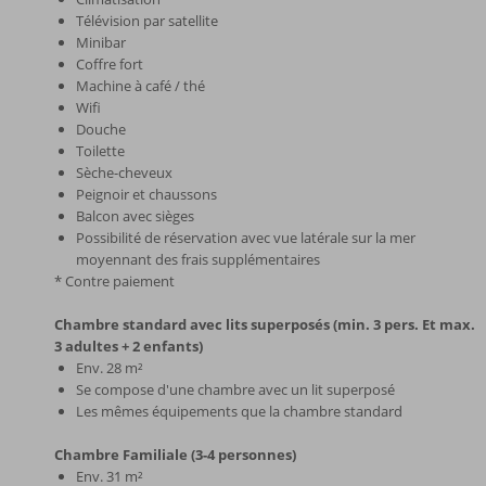
Télévision par satellite
Minibar
Coffre fort
Machine à café / thé
Wifi
Douche
Toilette
Sèche-cheveux
Peignoir et chaussons
Balcon avec sièges
Possibilité de réservation avec vue latérale sur la mer
moyennant des frais supplémentaires
* Contre paiement
Chambre standard avec lits superposés (min. 3 pers. Et max.
3 adultes + 2 enfants)
Env. 28 m²
Se compose d'une chambre avec un lit superposé
Les mêmes équipements que la chambre standard
Chambre Familiale (3-4 personnes)
Env. 31 m²