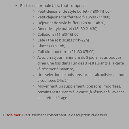
Restez en formule Ultra tout compris:
Petit-déjeuner de style buffet (7h00-11h00)
Petit-déjeuner buffet tardif (10h00 - 11h00)
Déjeuner de style buffet (12h30 - 14h30)
Dîner de style buffet (18h30-21h30)
Collations (11h30-16h00)
Café / thé et biscuits (11h-22h)
Glaces (11h-18h)
Collation nocturne (21h30-07h00)
Avec un séjour minimum de 8 jours, vous pouvez
dîner une fois dans l'un des 3 restaurants à la carte
(à réserver à l'avance)
Une sélection de boissons locales alcoolisées et non
alcoolisées 24h/24
Moyennant un supplément: boissons importées,
certains restaurants à la carte (à réserver à l'avance)
et service d'étage
Disclaimer
Avertissement concernant la description ci-dessus.
Les