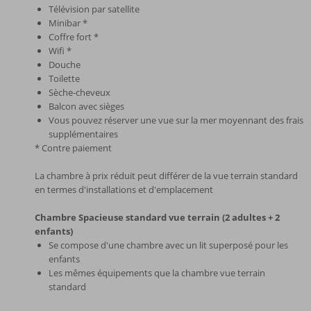
Télévision par satellite
Minibar *
Coffre fort *
Wifi *
Douche
Toilette
Sèche-cheveux
Balcon avec sièges
Vous pouvez réserver une vue sur la mer moyennant des frais
supplémentaires
* Contre paiement
La chambre à prix réduit peut différer de la vue terrain standard
en termes d'installations et d'emplacement
Chambre Spacieuse standard vue terrain (2 adultes + 2
enfants)
Se compose d'une chambre avec un lit superposé pour les
enfants
Les mêmes équipements que la chambre vue terrain
standard