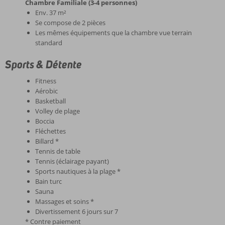
Chambre Familiale (3-4 personnes)
Env. 37 m²
Se compose de 2 pièces
Les mêmes équipements que la chambre vue terrain
standard
Sports & Détente
Fitness
Aérobic
Basketball
Volley de plage
Boccia
Fléchettes
Billard *
Tennis de table
Tennis (éclairage payant)
Sports nautiques à la plage *
Bain turc
Sauna
Massages et soins *
Divertissement 6 jours sur 7
* Contre paiement