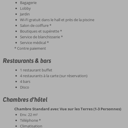
Bagagerie
Lobby
Jardin
Wi-Fi gratuit dans le hall et près de la piscine
Salon de coiffure *
Boutiques et supérette *
Service de blanchisserie *
Service médical *
* Contre paiement
Restaurants & bars
1 restaurant buffet
4 restaurants à la carte (sur réservation)
4 bars
Disco
Chambres d'hôtel
Chambre Standard avec Vue sur les Terres (1-3 Personnes)
Env. 22 m²
Téléphone *
Climatisation