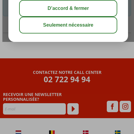
Vous pouvez supprimer un ou plusieurs critères pour encore
des possibilités.
Carte
Informations sur le vol
CONTACTEZ NOTRE CALL CENTER
02 722 94 94
RECEVOIR UNE NEWSLETTER
PERSONNALISÉE?