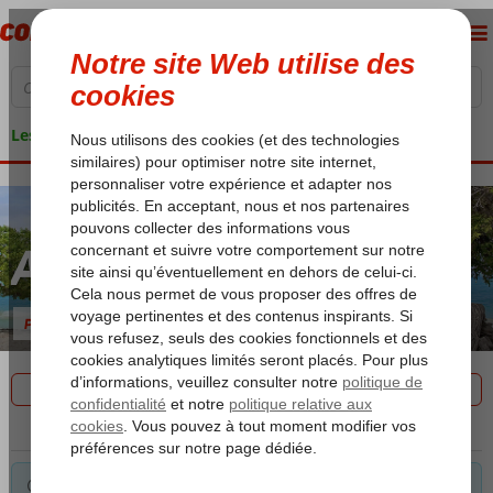
Les garanties de vacances
Aruba
Photos et Vidéos
Filtrez les 0 offres
Pour les critères sélectionnés, nous avons pas le choix. Astuce: