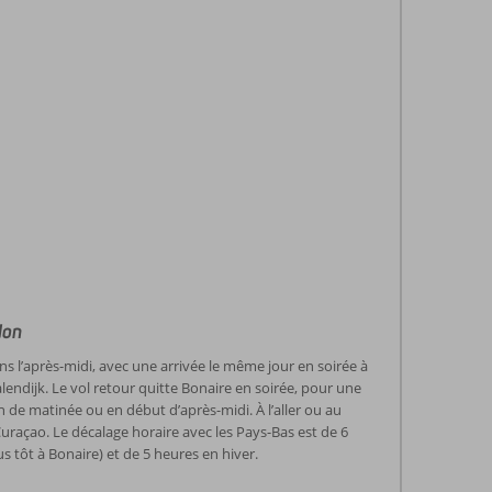
don
s l’après-midi, avec une arrivée le même jour en soirée à
alendijk. Le vol retour quitte Bonaire en soirée, pour une
n de matinée ou en début d’après-midi. À l’aller ou au
 Curaçao. Le décalage horaire avec les Pays-Bas est de 6
us tôt à Bonaire) et de 5 heures en hiver.