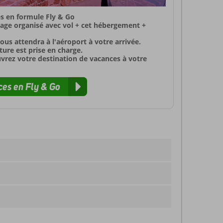
s en formule Fly & Go
yage organisé avec vol + cet hébergement +
ous attendra à l'aéroport à votre arrivée.
ure est prise en charge.
uvrez votre destination de vacances à votre
es en Fly & Go