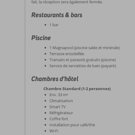
fait, la réception sera également fermée.
Restaurants & bars
1 bar
Piscine
1 Magnapool (piscine salée et minérale)
Terrasse ensoleillée
Transats et parasols gratuits (piscine)
Service de serviettes de bain (payant)
Chambres d'hôtel
Chambre Standard (1-2 personnes)
Env. 33 m²
Climatisation
Smart TV
Réfrigérateur
Coffre fort
Installation pour café/thé
Wi-Fi