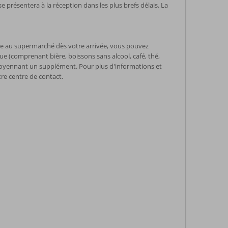
 se présentera à la réception dans les plus brefs délais. La
re au supermarché dès votre arrivée, vous pouvez
(comprenant bière, boissons sans alcool, café, thé,
 moyennant un supplément. Pour plus d'informations et
tre centre de contact.