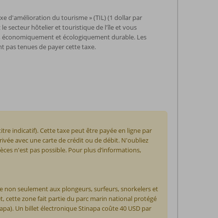
xe d'amélioration du tourisme » (TIL) (1 dollar par
e secteur hôtelier et touristique de l'île et vous
t, économiquement et écologiquement durable. Les
t pas tenues de payer cette taxe.
tre indicatif). Cette taxe peut être payée en ligne par
rivée avec une carte de crédit ou de débit. N'oubliez
èces n'est pas possible. Pour plus d’informations,
que non seulement aux plongeurs, surfeurs, snorkelers et
, cette zone fait partie du parc marin national protégé
napa). Un billet électronique Stinapa coûte 40 USD par