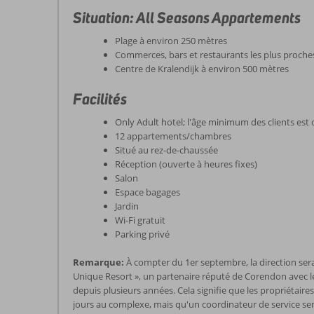
Situation: All Seasons Appartements
Plage à environ 250 mètres
Commerces, bars et restaurants les plus proche
Centre de Kralendijk à environ 500 mètres
Facilités
Only Adult hotel; l'âge minimum des clients est 
12 appartements/chambres
Situé au rez-de-chaussée
Réception (ouverte à heures fixes)
Salon
Espace bagages
Jardin
Wi-Fi gratuit
Parking privé
Remarque:
À compter du 1er septembre, la direction ser
Unique Resort », un partenaire réputé de Corendon avec l
depuis plusieurs années. Cela signifie que les propriétaire
jours au complexe, mais qu'un coordinateur de service ser