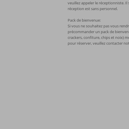
veuillez appeler le réceptionniste. Il
réception est sans personnel.
Pack de bienvenue:
Si vous ne souhaitez pas vous rend
précommander un pack de bienvenue 
crackers, confiture, chips et noix)
pour réserver, veuillez contacter no