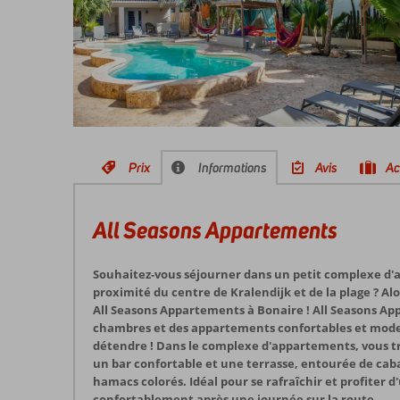
Prix
Informations
Avis
Ac
All Seasons Appartements
Souhaitez-vous séjourner dans un petit complexe d'a
proximité du centre de Kralendijk et de la plage ? Al
All Seasons Appartements à Bonaire ! All Seasons A
chambres et des appartements confortables et mode
détendre ! Dans le complexe d'appartements, vous t
un bar confortable et une terrasse, entourée de cab
hamacs colorés. Idéal pour se rafraîchir et profiter 
confortablement après une journée sur la route.