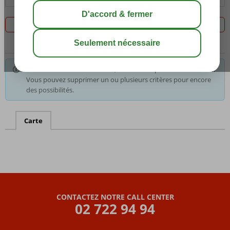
Filtrez les 0 offres
Pour les critères sélectionnés, nous avons pas le choix. Astuce:
Vous pouvez supprimer un ou plusieurs critères pour encore
des possibilités.
Carte
CONTACTEZ NOTRE CALL CENTER
02 722 94 94