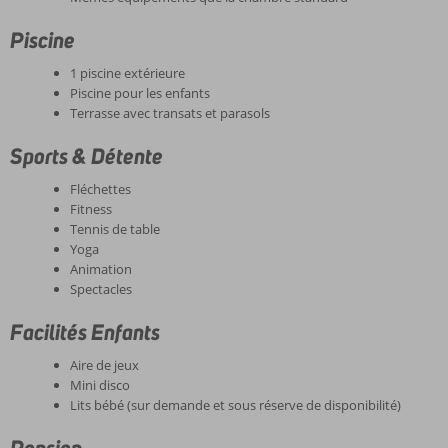
Piscine
1 piscine extérieure
Piscine pour les enfants
Terrasse avec transats et parasols
Sports & Détente
Fléchettes
Fitness
Tennis de table
Yoga
Animation
Spectacles
Facilités Enfants
Aire de jeux
Mini disco
Lits bébé (sur demande et sous réserve de disponibilité)