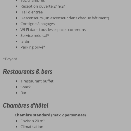
162 chambres
Réception ouverte 24h/24
Hall d'entrée
3 ascenseurs (un ascenseur dans chaque bâtiment)
Consigne à bagages
Wi-Fi dans tous les espaces communs
Service médical*
Jardin
Parking privé*
*Payant
Restaurants & bars
1 restaurant buffet
Snack
Bar
Chambres d'hôtel
Chambre standard (max 2 personnes)
Environ 20 m²
Climatisation