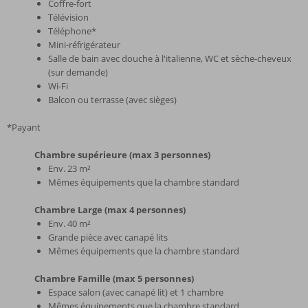
Coffre-fort
Télévision
Téléphone*
Mini-réfrigérateur
Salle de bain avec douche à l'italienne, WC et sèche-cheveux
(sur demande)
Wi-Fi
Balcon ou terrasse (avec sièges)
*Payant
Chambre supérieure (max 3 personnes)
Env. 23 m²
Mêmes équipements que la chambre standard
Chambre Large (max 4 personnes)
Env. 40 m²
Grande pièce avec canapé lits
Mêmes équipements que la chambre standard
Chambre Famille (max 5 personnes)
Espace salon (avec canapé lit) et 1 chambre
Mêmes équipements que la chambre standard