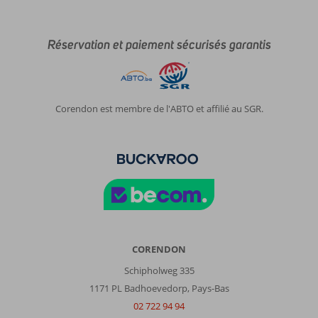
Réservation et paiement sécurisés garantis
Corendon est membre de l'ABTO et affilié au SGR.
CORENDON
Schipholweg 335
1171 PL Badhoevedorp, Pays-Bas
02 722 94 94