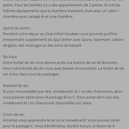
pistes. Pour les familles il y a des appartements de 2 pièces, ils ont les
mêmes équipements que la chambre standard, mais avec un salon /
chambre avec canapé-lit et une chambre.
Sports & Loisirs:
Pendant votre séjour au Club Hôtel Yanakiev vous pourrez profiter
(moyennant supplément) du Spa Center avec sauna, hammam, cabine
de glace, des massages et des soins de beauté.
Ski Pass:
Votre forfait de ski vous donne accès à la station de ski de Borovets.
Pour votre forfait de ski, vous avez besoin d'une photo. Le forfait de ski
est inclus dans tous les packages.
Matériel de ski:
Si vous ne possédez pas skis, snowboard, et / ou des chaussures, alors
vous pouvez opter pour le package B ou C. Vous aurez alors vos skis,
snowboard et / ou chaussures disponibles sur place.
Cours de ski:
Aimeriez-vous apprendre le ski ou le snowboard? Vous pouvez opter
pour le package C. Vous bénéficierez, durant 4 jours, à raison de 4