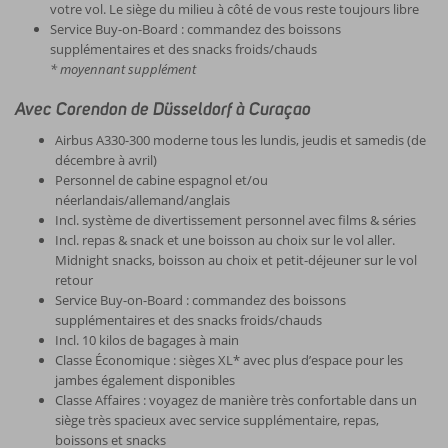
votre vol. Le siège du milieu à côté de vous reste toujours libre
Service Buy-on-Board : commandez des boissons
supplémentaires et des snacks froids/chauds
* moyennant supplément
Avec Corendon de Düsseldorf à Curaçao
Airbus A330-300 moderne tous les lundis, jeudis et samedis (de
décembre à avril)
Personnel de cabine espagnol et/ou
néerlandais/allemand/anglais
Incl. système de divertissement personnel avec films & séries
Incl. repas & snack et une boisson au choix sur le vol aller.
Midnight snacks, boisson au choix et petit-déjeuner sur le vol
retour
Service Buy-on-Board : commandez des boissons
supplémentaires et des snacks froids/chauds
Incl. 10 kilos de bagages à main
Classe Économique : sièges XL* avec plus d’espace pour les
jambes également disponibles
Classe Affaires : voyagez de manière très confortable dans un
siège très spacieux avec service supplémentaire, repas,
boissons et snacks