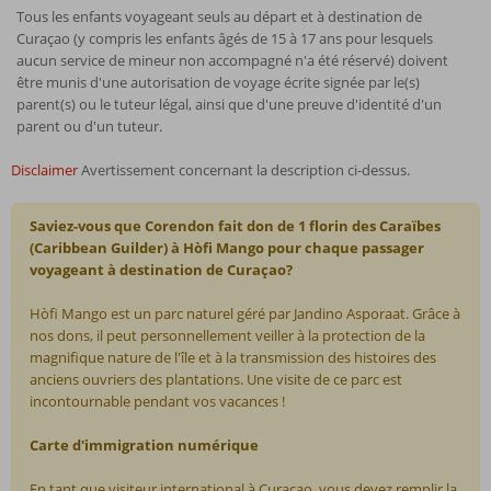
Tous les enfants voyageant seuls au départ et à destination de
Curaçao (y compris les enfants âgés de 15 à 17 ans pour lesquels
aucun service de mineur non accompagné n'a été réservé) doivent
être munis d'une autorisation de voyage écrite signée par le(s)
parent(s) ou le tuteur légal, ainsi que d'une preuve d'identité d'un
parent ou d'un tuteur.
Disclaimer
Avertissement concernant la description ci-dessus.
Saviez-vous que Corendon fait don de 1 florin des Caraïbes
(Caribbean Guilder) à Hòfi Mango pour chaque passager
voyageant à destination de Curaçao?
Hòfi Mango est un parc naturel géré par Jandino Asporaat. Grâce à
nos dons, il peut personnellement veiller à la protection de la
magnifique nature de l'île et à la transmission des histoires des
anciens ouvriers des plantations. Une visite de ce parc est
incontournable pendant vos vacances !
Carte d'immigration numérique
En tant que visiteur international à Curaçao, vous devez remplir la