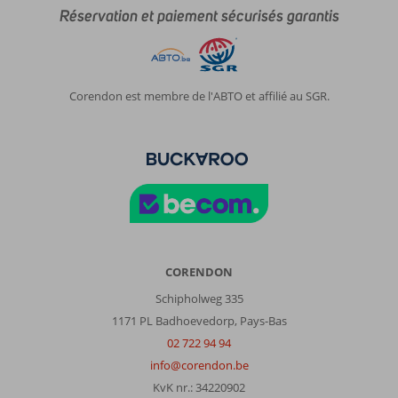
Réservation et paiement sécurisés garantis
Corendon est membre de l'ABTO et affilié au SGR.
CORENDON
Schipholweg 335
1171 PL Badhoevedorp, Pays-Bas
02 722 94 94
info@corendon.be
KvK nr.: 34220902