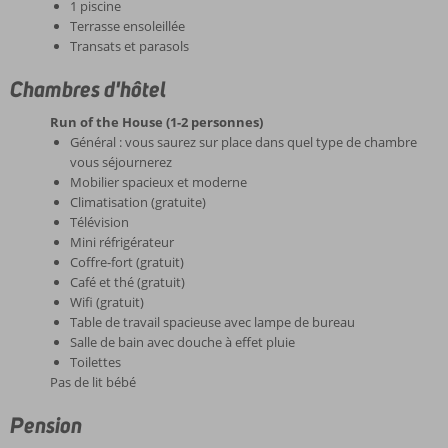
1 piscine
Terrasse ensoleillée
Transats et parasols
Chambres d'hôtel
Run of the House (1-2 personnes)
Général : vous saurez sur place dans quel type de chambre
vous séjournerez
Mobilier spacieux et moderne
Climatisation (gratuite)
Télévision
Mini réfrigérateur
Coffre-fort (gratuit)
Café et thé (gratuit)
Wifi (gratuit)
Table de travail spacieuse avec lampe de bureau
Salle de bain avec douche à effet pluie
Toilettes
Pas de lit bébé
Pension