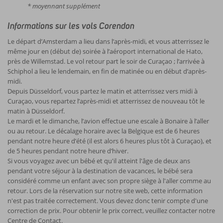
* moyennant supplément
Informations sur les vols Corendon
Le départ d’Amsterdam a lieu dans l’après-midi, et vous atterrissez le
même jour en (début de) soirée à l’aéroport international de Hato,
près de Willemstad. Le vol retour part le soir de Curaçao ; l’arrivée à
Schiphol a lieu le lendemain, en fin de matinée ou en début d’après-
midi.
Depuis Düsseldorf, vous partez le matin et atterrissez vers midi à
Curaçao, vous repartez l’après-midi et atterrissez de nouveau tôt le
matin à Düsseldorf.
Le mardi et le dimanche, l’avion effectue une escale à Bonaire à l’aller
ou au retour. Le décalage horaire avec la Belgique est de 6 heures
pendant notre heure d’été (il est alors 6 heures plus tôt à Curaçao), et
de 5 heures pendant notre heure d’hiver.
Si vous voyagez avec un bébé et qu'il atteint l'âge de deux ans
pendant votre séjour à la destination de vacances, le bébé sera
considéré comme un enfant avec son propre siège à l'aller comme au
retour. Lors de la réservation sur notre site web, cette information
n'est pas traitée correctement. Vous devez donc tenir compte d'une
correction de prix. Pour obtenir le prix correct, veuillez contacter notre
Centre de Contact.