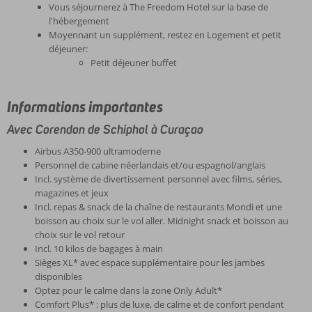
Vous séjournerez à The Freedom Hotel sur la base de
l'hébergement
Moyennant un supplément, restez en Logement et petit
déjeuner:
Petit déjeuner buffet
Informations importantes
Avec Corendon de Schiphol à Curaçao
Airbus A350-900 ultramoderne
Personnel de cabine néerlandais et/ou espagnol/anglais
Incl. système de divertissement personnel avec films, séries,
magazines et jeux
Incl. repas & snack de la chaîne de restaurants Mondi et une
boisson au choix sur le vol aller. Midnight snack et boisson au
choix sur le vol retour
Incl. 10 kilos de bagages à main
Sièges XL* avec espace supplémentaire pour les jambes
disponibles
Optez pour le calme dans la zone Only Adult*
Comfort Plus* : plus de luxe, de calme et de confort pendant