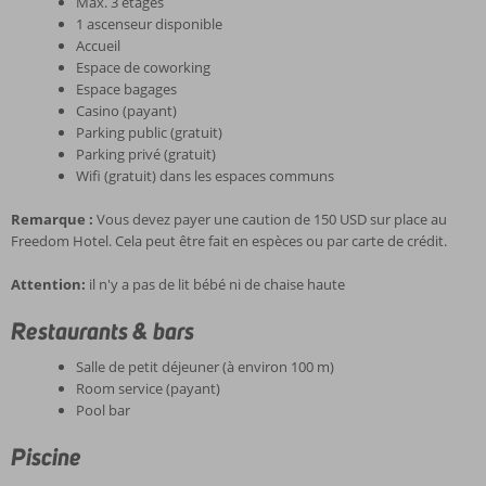
Max. 3 étages
1 ascenseur disponible
Accueil
Espace de coworking
Espace bagages
Casino (payant)
Parking public (gratuit)
Parking privé (gratuit)
Wifi (gratuit) dans les espaces communs
Remarque :
Vous devez payer une caution de 150 USD sur place au
Freedom Hotel. Cela peut être fait en espèces ou par carte de crédit.
Attention:
il n'y a pas de lit bébé ni de chaise haute
Restaurants & bars
Salle de petit déjeuner (à environ 100 m)
Room service (payant)
Pool bar
Piscine