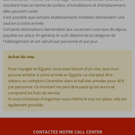
standard mais en terme de surface, d'installations et d'emplacement,
elles peuvent varier.
Il est possible que certains établissements hôteliers demandent une
caution à votre arrivée.
Certaines destinations demandent aux vacanciers une taxe de séjour,
payable sur place. En général, le coût dépend de la catégorie de
l'hébergement et est calculé par personne et par jour.
Achat du visa
Pour voyager en Égypte, vous avez besoin d'un visa, que vous
pouvez acheter à votre arrivée en Égypte. Le visa peut être
obtenu au comptoir Corendon dans le hall des arrivées pour 40 €
par personne. Ce montant ne peut être payé qu'en euros et
comprend les frais de service.
Si vous choisissez d'organiser vous-même le visa sur place, cela est
également possible.
Les
commentaires
sont
CONTACTEZ NOTRE CALL CENTER
écrits