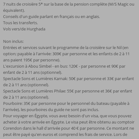
7 nuits de croisière 5* sur la base de la pension complète (M/S Magic ou
équivalent).
Conseils d'un guide parlant en français ou en anglais.
Tous les transferts.
Vols vers/de Hurghada
Non inclus:
Entrées et services suivant le programme de la croisière sur le Nil (en
option; payable à l'arrivée: 309€ par personne et les enfants de 2 à 11
ans paient 195€ par personne).
L'excursion à Abou Simbel - en bus: 120€ - par personne et 90€ par
enfant de 2 à 11 ans (optionnel).
Spectacle Sons et Lumières Karnak: 50€ par personne et 33€ par enfant
de 2 à 11 ans (optionnel).
Spectacle Sons et Lumières Philae: 55€ par personne et 36€ par enfant
de 2 à 11 ans (optionnel).
Pourboire: 35€ par personne pour le personnel du bateau (payable à
l'arrivée), les pourboires du guide ne sont pas inclus.
Pour voyager en Égypte, vous avez besoin d'un visa, que vous pouvez
acheter à votre arrivée en Égypte. Le visa peut être obtenu au comptoir
Corendon dans le hall d'arrivée pour 40 € par personne. Ce montant ne
peut être payé qu'en euros et comprend les frais de service. Lors de