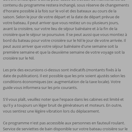
contenu du programme restera inchangé, sous réserve de changements
d'horaire possible à la fois sur le vol et des bateaux au cours de la
saison. Selon le jour de votre départ et la date de départ prévue de
votre bateau, il peut arriver que vous restiez un ou plusieurs jours,
avant la croisière, sur votre lieu de séjour balnéaire et à la fin de la
croisière que le séjour se poursuive. Il se peut aussi que vous montiez à
bord du bateau pour votre croisière sur le Nil le jour de votre arrivée. Il
peut aussi arriver que votre séjour balnéaire d'une semaine soit la
première semaine et que la deuxième semaine de votre voyage soit la
croisière sur le Nil.
Les prix des excursions ci-dessus sont indicatifs (montants fixés à la
date de publication). Il est possible que les prix soient ajustés selon les
conditions économiques (ex: augmentation de la taxe locale). Votre
guide vous informera sur les prix courants.
S'il vous plaît, veuillez noter que l'espace dans les cabines est limité et
qu'il y a toujours un léger bruit de générateurs et moteurs. En outre,
vous sentirez une légère vibration lors du déplacement.
Ce programme n'est pas accessible aux personnes en fauteuil roulant.
Service de serviettes de bain disponible sur votre bateau croisière sur le