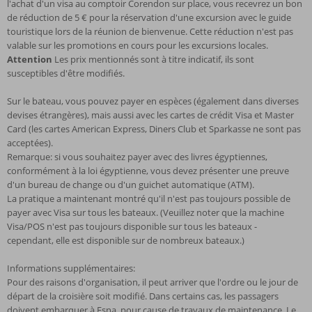
l'achat d'un visa au comptoir Corendon sur place, vous recevrez un bon
de réduction de 5 € pour la réservation d'une excursion avec le guide
touristique lors de la réunion de bienvenue. Cette réduction n'est pas
valable sur les promotions en cours pour les excursions locales.
Attention
Les prix mentionnés sont à titre indicatif, ils sont
susceptibles d'être modifiés.
Sur le bateau, vous pouvez payer en espèces (également dans diverses
devises étrangères), mais aussi avec les cartes de crédit Visa et Master
Card (les cartes American Express, Diners Club et Sparkasse ne sont pas
acceptées).
Remarque: si vous souhaitez payer avec des livres égyptiennes,
conformément à la loi égyptienne, vous devez présenter une preuve
d'un bureau de change ou d'un guichet automatique (ATM).
La pratique a maintenant montré qu'il n'est pas toujours possible de
payer avec Visa sur tous les bateaux. (Veuillez noter que la machine
Visa/POS n'est pas toujours disponible sur tous les bateaux -
cependant, elle est disponible sur de nombreux bateaux.)
Informations supplémentaires:
Pour des raisons d'organisation, il peut arriver que l'ordre ou le jour de
départ de la croisière soit modifié. Dans certains cas, les passagers
doivent embarquer à Esna, pour cause de travaux de maintenance. Le