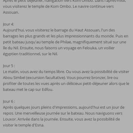
Après le petit déjeuner, navigation vers Kom Ombo. Dans l'après-midi,
vous visiterez le temple de Kom Ombo. Le navire continue vers
Assouan.
Jour 4:
Aujourd'hui, vous visiterez le barrage du Haut Assouan, l'un des
barrages les plus grands et les plus impressionnants du monde. Puis en
petit bateau jusqu'au temple de Philae, magnifiquement situé sur une
île du Nil. Ensuite, nous faisons un voyage en Felouka, un voilier
égyptien traditionnel, sur le Nil.
Jour 5 :
Le matin, vous avez du temps libre. Ou vous avez la possibilité de visiter
Abou Simbel (excursion facultative). Vous pourrez bronzer, lire ou
profiter de toutes les vues après un délicieux petit-déjeuner alors que le
bateau met le cap sur Edfou.
Jour 6 :
Après quelques jours pleins d'impressions, aujourd'hui est un jour de
repos. Une merveilleuse journée sur le bateau. Nous naviguons vers
Louxor. Arrivée dans la journée. Ensuite, vous avez la possibilité de
visiter le temple d'Esna.