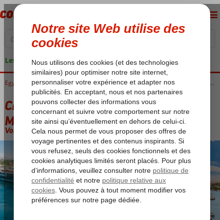
Les garanties de vacances
Accueil
Egypte
Luxor
Croisières sur le Nil
Croisière sur le Nil 5* & Hurghada Marriott Beach Resort 5*
Croisière sur le Nil 5* & Hurghada
Marriott Beach Resort 5*
Voir description (option 2)