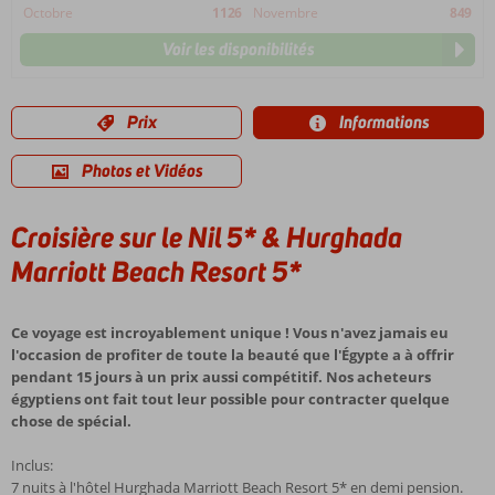
Octobre
1126
Novembre
849
Voir les disponibilités
Prix
Informations
Photos et Vidéos
Croisière sur le Nil 5* & Hurghada
Marriott Beach Resort 5*
Ce voyage est incroyablement unique ! Vous n'avez jamais eu
l'occasion de profiter de toute la beauté que l'Égypte a à offrir
pendant 15 jours à un prix aussi compétitif. Nos acheteurs
égyptiens ont fait tout leur possible pour contracter quelque
chose de spécial.
Inclus:
7 nuits à l'hôtel Hurghada Marriott Beach Resort 5* en demi pension.