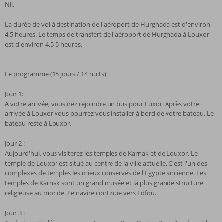
Nil.
La durée de vol à destination de l'aéroport de Hurghada est d'environ
4,5 heures. Le temps de transfert de l'aéroport de Hurghada à Louxor
est d'environ 4,5-5 heures.
Le programme (15 jours / 14 nuits)
Jour 1:
A votre arrivée, vous irez rejoindre un bus pour Luxor. Après votre
arrivée à Louxor vous pourrez vous installer à bord de votre bateau. Le
bateau reste à Louxor.
Jour 2 :
Aujourd'hui, vous visiterez les temples de Karnak et de Louxor. Le
temple de Louxor est situé au centre de la ville actuelle. C'est l'un des
complexes de temples les mieux conservés de l'Égypte ancienne. Les
temples de Karnak sont un grand musée et la plus grande structure
religieuse au monde. Le navire continue vers Edfou.
Jour 3 :