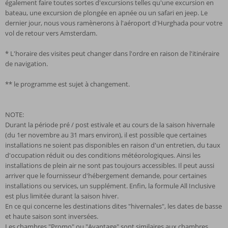
également faire toutes sortes d'excursions telles qu'une excursion en
bateau, une excursion de plongée en apnée ou un safari en jeep. Le
dernier jour, nous vous ramènerons à l'aéroport d'Hurghada pour votre
vol de retour vers Amsterdam.
* L'horaire des visites peut changer dans l'ordre en raison de l'itinéraire
de navigation.
** le programme est sujet à changement.
NOTE:
Durant la période pré / post estivale et au cours de la saison hivernale
(du 1er novembre au 31 mars environ), il est possible que certaines
installations ne soient pas disponibles en raison d'un entretien, du taux
d'occupation réduit ou des conditions météorologiques. Ainsi les
installations de plein air ne sont pas toujours accessibles. Il peut aussi
arriver que le fournisseur d'hébergement demande, pour certaines
installations ou services, un supplément. Enfin, la formule All Inclusive
est plus limitée durant la saison hiver.
En ce qui concerne les destinations dites "hivernales", les dates de basse
et haute saison sont inversées.
Les chambres "Promo" ou "Avantage" sont similaires aux chambres