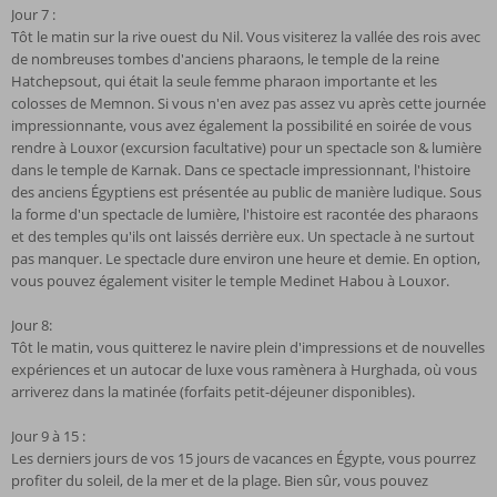
Jour 7 :
Tôt le matin sur la rive ouest du Nil. Vous visiterez la vallée des rois avec
de nombreuses tombes d'anciens pharaons, le temple de la reine
Hatchepsout, qui était la seule femme pharaon importante et les
colosses de Memnon. Si vous n'en avez pas assez vu après cette journée
impressionnante, vous avez également la possibilité en soirée de vous
rendre à Louxor (excursion facultative) pour un spectacle son & lumière
dans le temple de Karnak. Dans ce spectacle impressionnant, l'histoire
des anciens Égyptiens est présentée au public de manière ludique. Sous
la forme d'un spectacle de lumière, l'histoire est racontée des pharaons
et des temples qu'ils ont laissés derrière eux. Un spectacle à ne surtout
pas manquer. Le spectacle dure environ une heure et demie. En option,
vous pouvez également visiter le temple Medinet Habou à Louxor.
Jour 8:
Tôt le matin, vous quitterez le navire plein d'impressions et de nouvelles
expériences et un autocar de luxe vous ramènera à Hurghada, où vous
arriverez dans la matinée (forfaits petit-déjeuner disponibles).
Jour 9 à 15 :
Les derniers jours de vos 15 jours de vacances en Égypte, vous pourrez
profiter du soleil, de la mer et de la plage. Bien sûr, vous pouvez