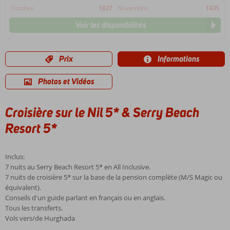
Octobre
1827
Novembre
1435
Voir les disponibilités
Prix
Informations
Photos et Vidéos
Croisière sur le Nil 5* & Serry Beach
Resort 5*
Inclus:
7 nuits au Serry Beach Resort 5* en All Inclusive.
7 nuits de croisière 5* sur la base de la pension complète (M/S Magic ou
équivalent).
Conseils d'un guide parlant en français ou en anglais.
Tous les transferts.
Vols vers/de Hurghada