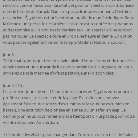
rendre à Louxor (excursion facultative) pour un spectacle son & lumière
dans le temple de Karnak. Dans ce spectacle impressionnant, l'histoire
des anciens Égyptiens est présentée au public de manière ludique. Sous
la forme d'un spectacle de lumière, l'histoire est racontée des pharaons
et des temples qu'ils ont laissés derrière eux. Un spectacle à ne surtout
pas manquer. Le spectacle dure environ une heure et demie. En option,
vous pouvez également visiter le temple Medinet Habou à Louxor.
Jour 8:
Tôt le matin, vous quitterez le navire plein d'impressions et de nouvelles
expériences et un autocar de luxe vous ramènera à Hurghada, où vous
arriverez dans la matinée (forfaits petit-déjeuner disponibles).
Jour 9 à 15 :
Les derniers jours de vos 15 jours de vacances en Égypte, vous pourrez
profiter du soleil, de la mer et de la plage. Bien sûr, vous pouvez
également faire toutes sortes d'excursions telles qu'une excursion en
bateau, une excursion de plongée en apnée ou un safari en jeep. Le
dernier jour, nous vous ramènerons à l'aéroport d'Hurghada pour votre
vol de retour vers Amsterdam.
* L'horaire des visites peut changer dans l'ordre en raison de l'itinéraire