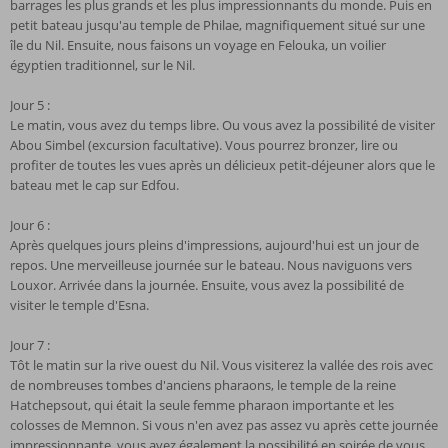
barrages les plus grands et les plus impressionnants du monde. Puis en
petit bateau jusqu'au temple de Philae, magnifiquement situé sur une
île du Nil. Ensuite, nous faisons un voyage en Felouka, un voilier
égyptien traditionnel, sur le Nil.
Jour 5 :
Le matin, vous avez du temps libre. Ou vous avez la possibilité de visiter
Abou Simbel (excursion facultative). Vous pourrez bronzer, lire ou
profiter de toutes les vues après un délicieux petit-déjeuner alors que le
bateau met le cap sur Edfou.
Jour 6 :
Après quelques jours pleins d'impressions, aujourd'hui est un jour de
repos. Une merveilleuse journée sur le bateau. Nous naviguons vers
Louxor. Arrivée dans la journée. Ensuite, vous avez la possibilité de
visiter le temple d'Esna.
Jour 7 :
Tôt le matin sur la rive ouest du Nil. Vous visiterez la vallée des rois avec
de nombreuses tombes d'anciens pharaons, le temple de la reine
Hatchepsout, qui était la seule femme pharaon importante et les
colosses de Memnon. Si vous n'en avez pas assez vu après cette journée
impressionnante, vous avez également la possibilité en soirée de vous