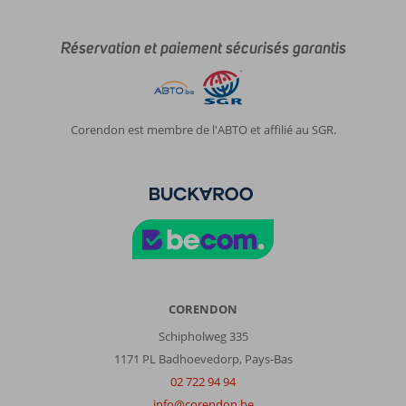
Réservation et paiement sécurisés garantis
Corendon est membre de l'ABTO et affilié au SGR.
CORENDON
Schipholweg 335
1171 PL Badhoevedorp, Pays-Bas
02 722 94 94
info@corendon.be