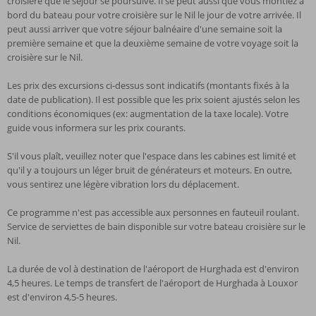
croisière que le séjour se poursuive. Il se peut aussi que vous montiez à
bord du bateau pour votre croisière sur le Nil le jour de votre arrivée. Il
peut aussi arriver que votre séjour balnéaire d'une semaine soit la
première semaine et que la deuxième semaine de votre voyage soit la
croisière sur le Nil.
Les prix des excursions ci-dessus sont indicatifs (montants fixés à la
date de publication). Il est possible que les prix soient ajustés selon les
conditions économiques (ex: augmentation de la taxe locale). Votre
guide vous informera sur les prix courants.
S'il vous plaît, veuillez noter que l'espace dans les cabines est limité et
qu'il y a toujours un léger bruit de générateurs et moteurs. En outre,
vous sentirez une légère vibration lors du déplacement.
Ce programme n'est pas accessible aux personnes en fauteuil roulant.
Service de serviettes de bain disponible sur votre bateau croisière sur le
Nil.
La durée de vol à destination de l'aéroport de Hurghada est d'environ
4,5 heures. Le temps de transfert de l'aéroport de Hurghada à Louxor
est d'environ 4,5-5 heures.