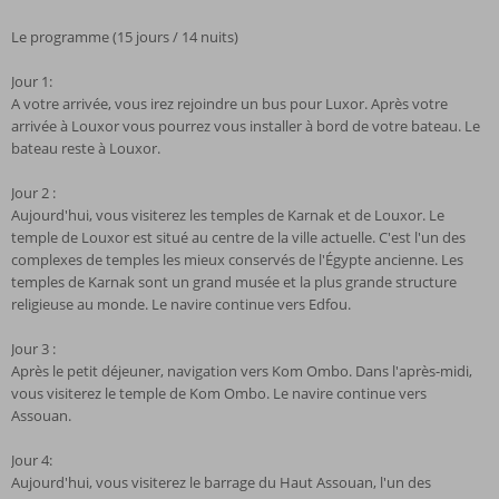
Le programme (15 jours / 14 nuits)
Jour 1:
A votre arrivée, vous irez rejoindre un bus pour Luxor. Après votre
arrivée à Louxor vous pourrez vous installer à bord de votre bateau. Le
bateau reste à Louxor.
Jour 2 :
Aujourd'hui, vous visiterez les temples de Karnak et de Louxor. Le
temple de Louxor est situé au centre de la ville actuelle. C'est l'un des
complexes de temples les mieux conservés de l'Égypte ancienne. Les
temples de Karnak sont un grand musée et la plus grande structure
religieuse au monde. Le navire continue vers Edfou.
Jour 3 :
Après le petit déjeuner, navigation vers Kom Ombo. Dans l'après-midi,
vous visiterez le temple de Kom Ombo. Le navire continue vers
Assouan.
Jour 4:
Aujourd'hui, vous visiterez le barrage du Haut Assouan, l'un des