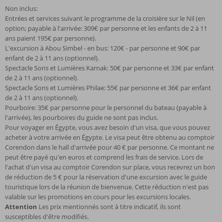
Non inclus:
Entrées et services suivant le programme de la croisière sur le Nil (en
option; payable à l'arrivée: 309€ par personne et les enfants de 2 à 11
ans paient 195€ par personne).
L'excursion à Abou Simbel - en bus: 120€ - par personne et 90€ par
enfant de 2 à 11 ans (optionnel).
Spectacle Sons et Lumières Karnak: 50€ par personne et 33€ par enfant
de 2 à 11 ans (optionnel).
Spectacle Sons et Lumières Philae: 55€ par personne et 36€ par enfant
de 2 à 11 ans (optionnel).
Pourboire: 35€ par personne pour le personnel du bateau (payable à
l'arrivée), les pourboires du guide ne sont pas inclus.
Pour voyager en Égypte, vous avez besoin d'un visa, que vous pouvez
acheter à votre arrivée en Égypte. Le visa peut être obtenu au comptoir
Corendon dans le hall d'arrivée pour 40 € par personne. Ce montant ne
peut être payé qu'en euros et comprend les frais de service. Lors de
l'achat d'un visa au comptoir Corendon sur place, vous recevrez un bon
de réduction de 5 € pour la réservation d'une excursion avec le guide
touristique lors de la réunion de bienvenue. Cette réduction n'est pas
valable sur les promotions en cours pour les excursions locales.
Attention
Les prix mentionnés sont à titre indicatif, ils sont
susceptibles d'être modifiés.