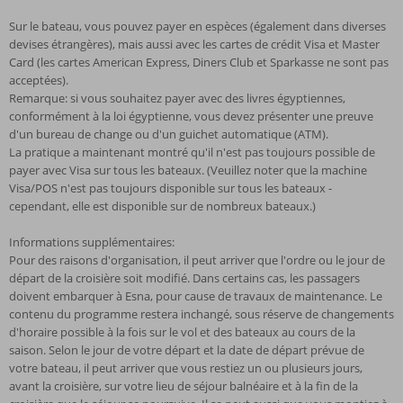
Sur le bateau, vous pouvez payer en espèces (également dans diverses
devises étrangères), mais aussi avec les cartes de crédit Visa et Master
Card (les cartes American Express, Diners Club et Sparkasse ne sont pas
acceptées).
Remarque: si vous souhaitez payer avec des livres égyptiennes,
conformément à la loi égyptienne, vous devez présenter une preuve
d'un bureau de change ou d'un guichet automatique (ATM).
La pratique a maintenant montré qu'il n'est pas toujours possible de
payer avec Visa sur tous les bateaux. (Veuillez noter que la machine
Visa/POS n'est pas toujours disponible sur tous les bateaux -
cependant, elle est disponible sur de nombreux bateaux.)
Informations supplémentaires:
Pour des raisons d'organisation, il peut arriver que l'ordre ou le jour de
départ de la croisière soit modifié. Dans certains cas, les passagers
doivent embarquer à Esna, pour cause de travaux de maintenance. Le
contenu du programme restera inchangé, sous réserve de changements
d'horaire possible à la fois sur le vol et des bateaux au cours de la
saison. Selon le jour de votre départ et la date de départ prévue de
votre bateau, il peut arriver que vous restiez un ou plusieurs jours,
avant la croisière, sur votre lieu de séjour balnéaire et à la fin de la