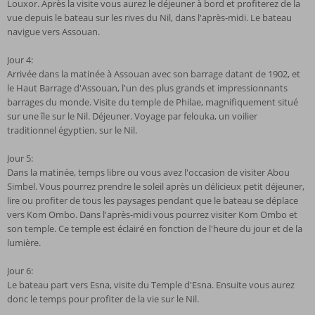
Louxor. Après la visite vous aurez le déjeuner à bord et profiterez de la
vue depuis le bateau sur les rives du Nil, dans l'après-midi. Le bateau
navigue vers Assouan.
Jour 4:
Arrivée dans la matinée à Assouan avec son barrage datant de 1902, et
le Haut Barrage d'Assouan, l'un des plus grands et impressionnants
barrages du monde. Visite du temple de Philae, magnifiquement situé
sur une île sur le Nil. Déjeuner. Voyage par felouka, un voilier
traditionnel égyptien, sur le Nil.
Jour 5:
Dans la matinée, temps libre ou vous avez l'occasion de visiter Abou
Simbel. Vous pourrez prendre le soleil après un délicieux petit déjeuner,
lire ou profiter de tous les paysages pendant que le bateau se déplace
vers Kom Ombo. Dans l'après-midi vous pourrez visiter Kom Ombo et
son temple. Ce temple est éclairé en fonction de l'heure du jour et de la
lumière.
Jour 6:
Le bateau part vers Esna, visite du Temple d'Esna. Ensuite vous aurez
donc le temps pour profiter de la vie sur le Nil.