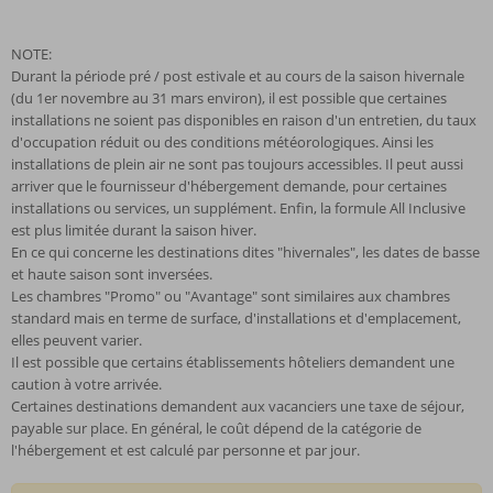
NOTE:
Durant la période pré / post estivale et au cours de la saison hivernale
(du 1er novembre au 31 mars environ), il est possible que certaines
installations ne soient pas disponibles en raison d'un entretien, du taux
d'occupation réduit ou des conditions météorologiques. Ainsi les
installations de plein air ne sont pas toujours accessibles. Il peut aussi
arriver que le fournisseur d'hébergement demande, pour certaines
installations ou services, un supplément. Enfin, la formule All Inclusive
est plus limitée durant la saison hiver.
En ce qui concerne les destinations dites "hivernales", les dates de basse
et haute saison sont inversées.
Les chambres "Promo" ou "Avantage" sont similaires aux chambres
standard mais en terme de surface, d'installations et d'emplacement,
elles peuvent varier.
Il est possible que certains établissements hôteliers demandent une
caution à votre arrivée.
Certaines destinations demandent aux vacanciers une taxe de séjour,
payable sur place. En général, le coût dépend de la catégorie de
l'hébergement et est calculé par personne et par jour.