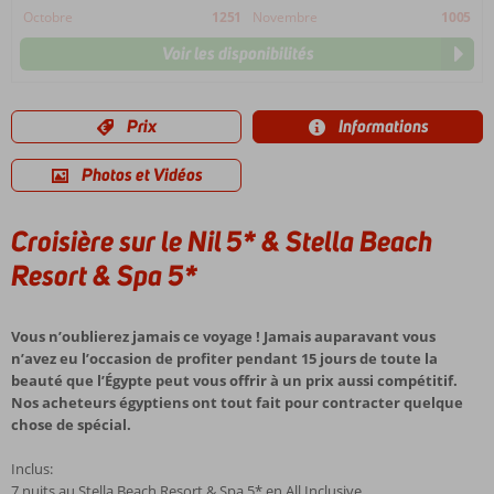
Octobre
1251
Novembre
1005
Voir les disponibilités
Prix
Informations
Photos et Vidéos
Croisière sur le Nil 5* & Stella Beach
Resort & Spa 5*
Vous n’oublierez jamais ce voyage ! Jamais auparavant vous
n’avez eu l’occasion de profiter pendant 15 jours de toute la
beauté que l’Égypte peut vous offrir à un prix aussi compétitif.
Nos acheteurs égyptiens ont tout fait pour contracter quelque
chose de spécial.
Inclus:
7 nuits au Stella Beach Resort & Spa 5* en All Inclusive.