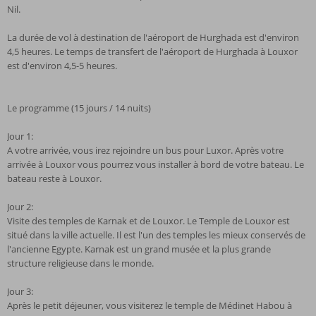
Nil.
La durée de vol à destination de l'aéroport de Hurghada est d'environ
4,5 heures. Le temps de transfert de l'aéroport de Hurghada à Louxor
est d'environ 4,5-5 heures.
Le programme (15 jours / 14 nuits)
Jour 1:
A votre arrivée, vous irez rejoindre un bus pour Luxor. Après votre
arrivée à Louxor vous pourrez vous installer à bord de votre bateau. Le
bateau reste à Louxor.
Jour 2:
Visite des temples de Karnak et de Louxor. Le Temple de Louxor est
situé dans la ville actuelle. Il est l'un des temples les mieux conservés de
l'ancienne Egypte. Karnak est un grand musée et la plus grande
structure religieuse dans le monde.
Jour 3:
Après le petit déjeuner, vous visiterez le temple de Médinet Habou à