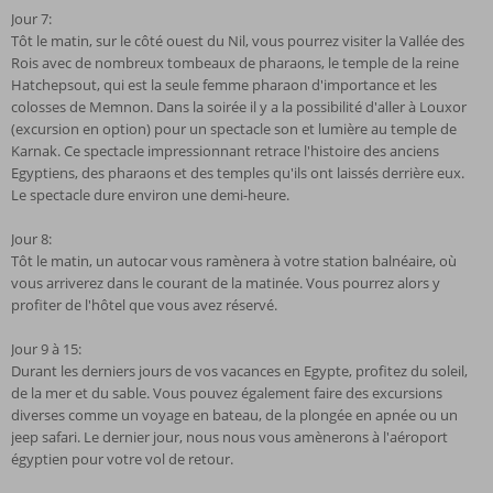
Jour 7:
Tôt le matin, sur le côté ouest du Nil, vous pourrez visiter la Vallée des
Rois avec de nombreux tombeaux de pharaons, le temple de la reine
Hatchepsout, qui est la seule femme pharaon d'importance et les
colosses de Memnon. Dans la soirée il y a la possibilité d'aller à Louxor
(excursion en option) pour un spectacle son et lumière au temple de
Karnak. Ce spectacle impressionnant retrace l'histoire des anciens
Egyptiens, des pharaons et des temples qu'ils ont laissés derrière eux.
Le spectacle dure environ une demi-heure.
Jour 8:
Tôt le matin, un autocar vous ramènera à votre station balnéaire, où
vous arriverez dans le courant de la matinée. Vous pourrez alors y
profiter de l'hôtel que vous avez réservé.
Jour 9 à 15:
Durant les derniers jours de vos vacances en Egypte, profitez du soleil,
de la mer et du sable. Vous pouvez également faire des excursions
diverses comme un voyage en bateau, de la plongée en apnée ou un
jeep safari. Le dernier jour, nous nous vous amènerons à l'aéroport
égyptien pour votre vol de retour.