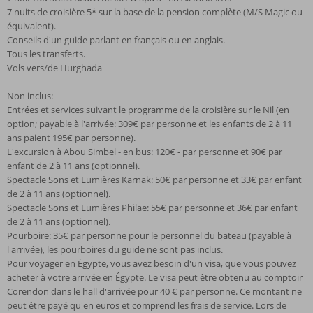
7 nuits de croisière 5* sur la base de la pension complète (M/S Magic ou
équivalent).
Conseils d'un guide parlant en français ou en anglais.
Tous les transferts.
Vols vers/de Hurghada
Non inclus:
Entrées et services suivant le programme de la croisière sur le Nil (en
option; payable à l'arrivée: 309€ par personne et les enfants de 2 à 11
ans paient 195€ par personne).
L'excursion à Abou Simbel - en bus: 120€ - par personne et 90€ par
enfant de 2 à 11 ans (optionnel).
Spectacle Sons et Lumières Karnak: 50€ par personne et 33€ par enfant
de 2 à 11 ans (optionnel).
Spectacle Sons et Lumières Philae: 55€ par personne et 36€ par enfant
de 2 à 11 ans (optionnel).
Pourboire: 35€ par personne pour le personnel du bateau (payable à
l'arrivée), les pourboires du guide ne sont pas inclus.
Pour voyager en Égypte, vous avez besoin d'un visa, que vous pouvez
acheter à votre arrivée en Égypte. Le visa peut être obtenu au comptoir
Corendon dans le hall d'arrivée pour 40 € par personne. Ce montant ne
peut être payé qu'en euros et comprend les frais de service. Lors de