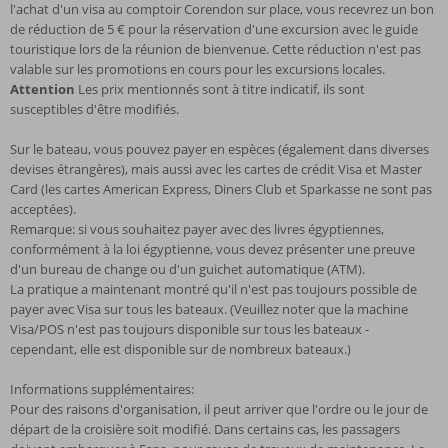
l'achat d'un visa au comptoir Corendon sur place, vous recevrez un bon
de réduction de 5 € pour la réservation d'une excursion avec le guide
touristique lors de la réunion de bienvenue. Cette réduction n'est pas
valable sur les promotions en cours pour les excursions locales.
Attention
Les prix mentionnés sont à titre indicatif, ils sont
susceptibles d'être modifiés.
Sur le bateau, vous pouvez payer en espèces (également dans diverses
devises étrangères), mais aussi avec les cartes de crédit Visa et Master
Card (les cartes American Express, Diners Club et Sparkasse ne sont pas
acceptées).
Remarque: si vous souhaitez payer avec des livres égyptiennes,
conformément à la loi égyptienne, vous devez présenter une preuve
d'un bureau de change ou d'un guichet automatique (ATM).
La pratique a maintenant montré qu'il n'est pas toujours possible de
payer avec Visa sur tous les bateaux. (Veuillez noter que la machine
Visa/POS n'est pas toujours disponible sur tous les bateaux -
cependant, elle est disponible sur de nombreux bateaux.)
Informations supplémentaires:
Pour des raisons d'organisation, il peut arriver que l'ordre ou le jour de
départ de la croisière soit modifié. Dans certains cas, les passagers