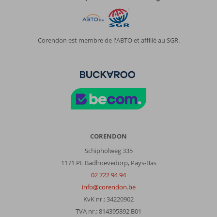
Corendon est membre de l'ABTO et affilié au SGR.
CORENDON
Schipholweg 335
1171 PL Badhoevedorp, Pays-Bas
02 722 94 94
info@corendon.be
KvK nr.: 34220902
TVA nr.: 814395892 B01