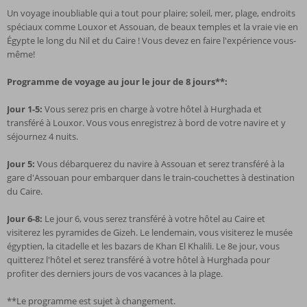
Un voyage inoubliable qui a tout pour plaire; soleil, mer, plage, endroits
spéciaux comme Louxor et Assouan, de beaux temples et la vraie vie en
Égypte le long du Nil et du Caire ! Vous devez en faire l'expérience vous-
même!
Programme de voyage au jour le jour de 8 jours**:
Jour 1-5:
Vous serez pris en charge à votre hôtel à Hurghada et
transféré à Louxor. Vous vous enregistrez à bord de votre navire et y
séjournez 4 nuits.
Jour 5:
Vous débarquerez du navire à Assouan et serez transféré à la
gare d'Assouan pour embarquer dans le train-couchettes à destination
du Caire.
Jour 6-8:
Le jour 6, vous serez transféré à votre hôtel au Caire et
visiterez les pyramides de Gizeh. Le lendemain, vous visiterez le musée
égyptien, la citadelle et les bazars de Khan El Khalili. Le 8e jour, vous
quitterez l'hôtel et serez transféré à votre hôtel à Hurghada pour
profiter des derniers jours de vos vacances à la plage.
**Le programme est sujet à changement.