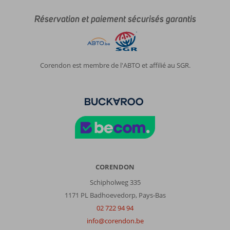
Réservation et paiement sécurisés garantis
Corendon est membre de l'ABTO et affilié au SGR.
CORENDON
Schipholweg 335
1171 PL Badhoevedorp, Pays-Bas
02 722 94 94
info@corendon.be