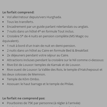
Le forfait comprend:
Vol aller/retour depuis/vers Hurghada.
Tous les transferts.
Encadrement par un guide parlant néerlandais ou anglais.
7 nuits dans un hôtel 4* en formule Tout inclus.
Croisière 5* de 4 nuits en pension complète (MS Magic ou
équivalent).
1 nuit à bord d'un train de nuit en demi-pension.
2 nuits dans un hôtel au Caire en formule Bed & Breakfast
2x déjeuners pendant votre séjour au Caire.
Attractions incluses pendant la croisière sur le Nil comme ci-dessous:
Rive Est de Louxor: temples de Karnak et de Louxor.
Rive ouest de Louxor: la Vallée des Rois, le temple d'Hatchepsout et
les deux colosses de Memnon.
Temple de Kôm Ombo.
Assouan: le haut barrage et le temple de Philae.
Le forfait ne comprend pas:
Pourboires de 75€ par personne (à régler à l'arrivée)