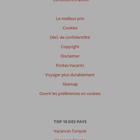
nos
avis.
Le meilleur prix
Cookies
Décl. de confidentilité
Copyright
Disclaimer
Postes Vacants
Voyager plus durablement
Sitemap
Ouvrir les préférences en cookies
TOP 10 DES PAYS
Vacances Turquie