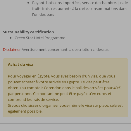
Payant: boissons importées, service de chambre, jus de
fruits frais, restaurants à la carte, consommations dans
l'un des bars
Sustainability certification
Green Star Hotel Programme
Disclaimer
Avertissement concernant la description ci-dessus.
Achat du visa
Pour voyager en Égypte, vous avez besoin d'un visa, que vous
pouvez acheter à votre arrivée en Égypte. Le visa peut être
obtenu au comptoir Corendon dans le hall des arrivées pour 40 €
par personne. Ce montant ne peut être payé qu'en euros et
comprend les frais de service.
Si vous choisissez d'organiser vous-même le visa sur place, cela est
également possible.
Les
commentaires