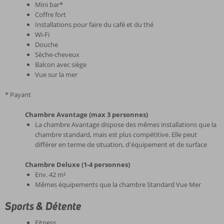
Mini bar*
Coffre fort
Installations pour faire du café et du thé
Wi-Fi
Douche
Sèche-cheveux
Balcon avec siège
Vue sur la mer
* Payant
Chambre Avantage (max 3 personnes)
La chambre Avantage dispose des mêmes installations que la
chambre standard, mais est plus compétitive. Elle peut
différer en terme de situation, d'équipement et de surface
Chambre Deluxe (1-4 personnes)
Env. 42 m²
Mêmes équipements que la chambre Standard Vue Mer
Sports & Détente
Fitness