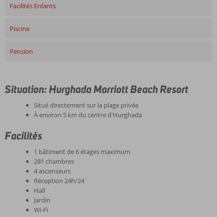
Facilités Enfants
Piscine
Pension
Situation: Hurghada Marriott Beach Resort
Situé directement sur la plage privée
À environ 5 km du centre d'Hurghada
Facilités
1 bâtiment de 6 étages maximum
281 chambres
4 ascenseurs
Réception 24h/24
Hall
Jardin
Wi-Fi