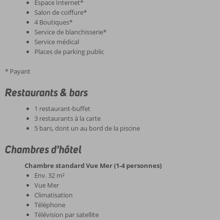
Espace Internet*
Salon de coiffure*
4 Boutiques*
Service de blanchisserie*
Service médical
Places de parking public
* Payant
Restaurants & bars
1 restaurant-buffet
3 restaurants à la carte
5 bars, dont un au bord de la piscine
Chambres d'hôtel
Chambre standard Vue Mer (1-4 personnes)
Env. 32 m²
Vue Mer
Climatisation
Téléphone
Télévision par satellite