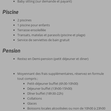
Baby sitting (sur demande et payant)
Piscine
2 piscines
1 piscine pour enfants
Terrasse ensoleillée
Transats, matelas et parasols (piscine et plage)
Service de serviettes de bain gratuit
Pension
Restez en Demi-pension (petit déjeuner et diner)
Moyennant des frais supplémentaires, réservez en formule
tout compris ;
Petit-déjeuner buffet (6h30-10h00)
Déjeuner buffet (13h00-15h00)
Dîner buffet (18h30-22h)
Collations
Glaces
Boissons locales alcoolisées ou non de 10h00 à 23h00