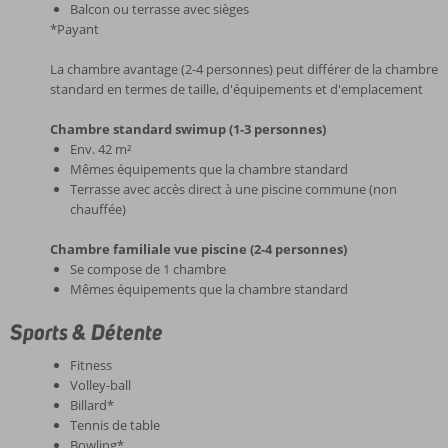
Balcon ou terrasse avec sièges
*Payant
La chambre avantage (2-4 personnes) peut différer de la chambre
standard en termes de taille, d'équipements et d'emplacement
Chambre standard swimup (1-3 personnes)
Env. 42 m²
Mêmes équipements que la chambre standard
Terrasse avec accès direct à une piscine commune (non
chauffée)
Chambre familiale vue piscine (2-4 personnes)
Se compose de 1 chambre
Mêmes équipements que la chambre standard
Sports & Détente
Fitness
Volley-ball
Billard*
Tennis de table
Bowling*