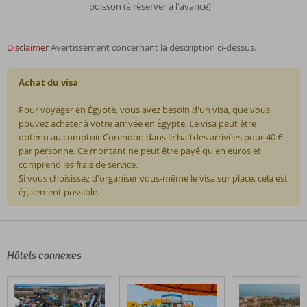
poisson (à réserver à l'avance)
Disclaimer
Avertissement concernant la description ci-dessus.
Achat du visa
Pour voyager en Égypte, vous avez besoin d'un visa, que vous
pouvez acheter à votre arrivée en Égypte. Le visa peut être
obtenu au comptoir Corendon dans le hall des arrivées pour 40 €
par personne. Ce montant ne peut être payé qu'en euros et
comprend les frais de service.
Si vous choisissez d'organiser vous-même le visa sur place, cela est
également possible.
Les
commentaires
sont
écrits
Hôtels connexes
par
nos
clients