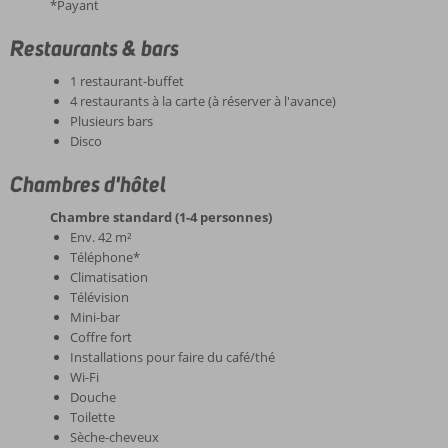
*Payant
Restaurants & bars
1 restaurant-buffet
4 restaurants à la carte (à réserver à l'avance)
Plusieurs bars
Disco
Chambres d'hôtel
Chambre standard (1-4 personnes)
Env. 42 m²
Téléphone*
Climatisation
Télévision
Mini-bar
Coffre fort
Installations pour faire du café/thé
Wi-Fi
Douche
Toilette
Sèche-cheveux