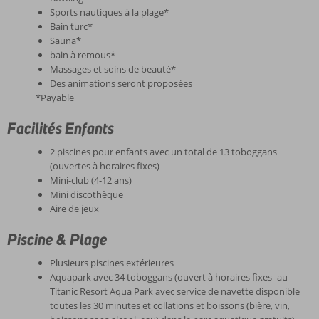
Sports nautiques à la plage*
Bain turc*
Sauna*
bain à remous*
Massages et soins de beauté*
Des animations seront proposées
*Payable
Facilités Enfants
2 piscines pour enfants avec un total de 13 toboggans
(ouvertes à horaires fixes)
Mini-club (4-12 ans)
Mini discothèque
Aire de jeux
Piscine & Plage
Plusieurs piscines extérieures
Aquapark avec 34 toboggans (ouvert à horaires fixes -au
Titanic Resort Aqua Park avec service de navette disponible
toutes les 30 minutes et collations et boissons (bière, vin,