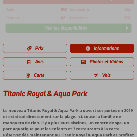
Août
963
Septembre
953
Octobre
1021
Novembre
766
Voir les disponibilités
Prix
Informations
Avis
Photos et Vidéos
Carte
Vols
Titanic Royal & Aqua Park
Le nouveau Titanic Royal & Aqua Park a ouvert ses portes en 2019
et est situé directement sur la plage. Ici, toute la famille ne
manquera de rien. Il y a plusieurs piscines, un centre de spa, un
parc aquatique pour les enfants et 3 restaurants à la carte.
Réservez dès maintenant au Titanic Royal & Aqua Park et profitez