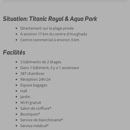
Situation: Titanic Royal & Aqua Park
Directement sur la plage privée
À environ 17 km du centre d'Hurghada
Centre commercial à environ 3 km
Facilités
3 bâtiments de 2 étages
Dans 1 bâtiment, il y a 1 ascenseur
387 chambres
Réception 24h/24
Espace bagages
Hall
Jardin
Wi-Fi gratuit
Salon de coiffure*
Boutiques*
Service de blanchisserie*
Service médical*