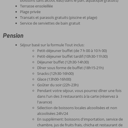
boissons sans alcool, eau) dans le parc aquatique gratuits)
Terrasse ensoleillée
Plage privée
Transats et parasols gratuits (piscine et plage)
Service de serviettes de bain gratuit
Pension
Séjour basé sur la formule Tout inclus:
Petit-déjeuner buffet (de 7 h 00 à 10 h 00)
Petit-déjeuner buffet tardif (10h30-11h30)
Déjeuner buffet (12h30-14h30)
Dîner sous forme de buffet (18h15-21h)
Snacks (12h30-16h00)
Glace (13h00-16h00)
Goûter du soir (22h-23h)
Pendant votre séjour, vous pourrez dîner une fois
dans l'un des 3 restaurants à la carte (réservez à
l'avance)
Sélection de boissons locales alcoolisées et non
alcoolisées 24h/24
En supplément: boissons d'importation, service de
chambre, jus de fruits frais, chicha et restaurant de