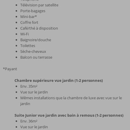
Télévision par satellite
Porte-bagages
Mini-bar*
Coffre fort
Café/thé à disposition
Wi-Fi
Baignoire/douche
Toilettes
Sèche-cheveux
Balcon ou terrasse
*Payant
Chambre supérieure vue jardin (1-2 personnes)
Env. 35m²
Vue sur le jardin
Mêmes installations que la chambre de luxe avec vue sur le
jardin
Suite Junior vue jardin avec bain à remous (1-2 personnes)
Env. 36m²
Vue sur le jardin