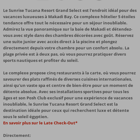
Le Sunrise Tucana Resort Grand Select est l'endroit idéal pour des
vacances luxueuses à Makadi Bay. Ce complexe hôtelier 5 étoiles
tendance offre tout le nécessaire pour un séjour inoubliable.
Admirez la vue panoramique sur la baie de Makadi et détendez-
vous avec style dans des chambres décorées avec goût. Réservez
une suite junior avec accès direct à la piscine et plongez
directement depuis votre chambre pour un confort absolu. La
plage privée est à deux pas, où vous pourrez pratiquer divers
sports nautiques et profiter du soleil.
Le complexe propose cinq restaurants à la carte, où vous pourrez
savourer des plats raffinés de diverses cuisines internationales,
ainsi qu'un vaste spa et centre de bien-être pour un moment de
détente absolue. Avec ses installations sportives pour tous les
âges et son Posh Club exclusif pour une expérience de vacances
inoubliable, le Sunrise Tucana Resort Grand Select est la
destination idéale pour ceux qui recherchent luxe et détente
sous le soleil égyptien.
En savoir plus sur le Late Check-Out*
Directement: