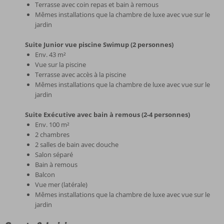
Terrasse avec coin repas et bain à remous
Mêmes installations que la chambre de luxe avec vue sur le
jardin
Suite Junior vue piscine Swimup (2 personnes)
Env. 43 m²
Vue sur la piscine
Terrasse avec accès à la piscine
Mêmes installations que la chambre de luxe avec vue sur le
jardin
Suite Exécutive avec bain à remous (2-4 personnes)
Env. 100 m²
2 chambres
2 salles de bain avec douche
Salon séparé
Bain à remous
Balcon
Vue mer (latérale)
Mêmes installations que la chambre de luxe avec vue sur le
jardin