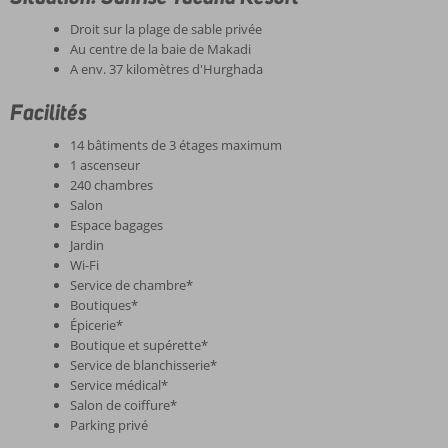
Droit sur la plage de sable privée
Au centre de la baie de Makadi
A env. 37 kilomètres d'Hurghada
Facilités
14 bâtiments de 3 étages maximum
1 ascenseur
240 chambres
Salon
Espace bagages
Jardin
Wi-Fi
Service de chambre*
Boutiques*
Épicerie*
Boutique et supérette*
Service de blanchisserie*
Service médical*
Salon de coiffure*
Parking privé