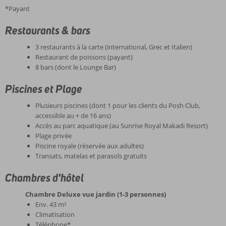
*Payant
Restaurants & bars
3 restaurants à la carte (international, Grec et Italien)
Restaurant de poissons (payant)
8 bars (dont le Lounge Bar)
Piscines et Plage
Plusieurs piscines (dont 1 pour les clients du Posh Club,
accessible au + de 16 ans)
Accès au parc aquatique (au Sunrise Royal Makadi Resort)
Plage privée
Piscine royale (réservée aux adultes)
Transats, matelas et parasols gratuits
Chambres d'hôtel
Chambre Deluxe vue jardin (1-3 personnes)
Env. 43 m²
Climatisation
Téléphone*