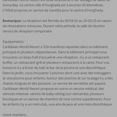
Soma Bay. Le centre-ville d'Hurghada est à environ 45 kilomètres.
L'hôtel propose un service de navette pour le centre d'Hurghada.
Remarque:
La réception est fermée du 09-03-25 au 25-03-25 en raison
de rénovations mineures. Durant cette période, la salle de réunion
servira de réception temporaire.
Equipements:
Caribbean World Resort a 529 chambres réparties dans un bâtiment
principal et plusieurs dépendances. Dans le bâtiment principal vous
trouverez un beau hall d'accueil et une réception. Il y a un restaurant-
buffet, un restaurant-grill et plusieurs restaurants à la carte. Pour vos
boissons il y a le bar du hall, le bar de la piscine et une discothèque.
Dans le jardin, vous trouverez 3 piscines dont une avec des toboggans
et une piscine pour enfants. Autour des piscines et sur la plage il y a des
chaises longues et des parasols. Le service de serviettes est payant.
Caribbean World Resort propose en outre un service médical, des
services Internet, service de baby-sitting (sur demande), plusieurs
boutiques et un service de chambre (le tout contre supplément). Pour
les enfants il y a un mini-club, une aire de jeux et une mini-discothèque.
Votre chambre :