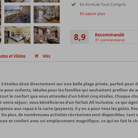
En formule Tout Compris
En savoir plus
8,9
Recommandé
31 commentaires
otos et Vidéos
Vols
5 étoiles situé directement sur une belle plage privée, parfait pour
e pour enfants, idéales pour les familles qui souhaitent profiter du s
out le confort que vous attendez d'un hôtel cinq étoiles. Chaque 
votre séjour, vous bénéficierez d'un forfait All Inclusive, ce qui signi
opieux aux repas à la carte (payants), il y en a pour tous les goûts. Po
De plus, de nombreuses activités récréatives sont disponibles, tant s
luxe et confort avec un emplacement magnifique, ce qui en fait le cho