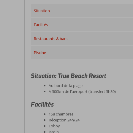
Situation
Facilités
Restaurants & bars
Piscine
Situation: True Beach Resort
Au bord de la plage
A 300km de l'aéroport (transfert 3h30)
Facilités
158 chambres
Réception 24h/24
Lobby
Jardin