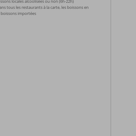
issons locales alcoolisées ou non (6h-22h)
ns tous les restaurants à la carte, les boissons en
es boissons importées