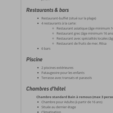
Restaurants & bars
Restaurant-buffet (situé sur la plage)
4 restaurants à la carte:
Restaurant asiatique (âge minimum 1
Restaurant grec (âge minimum 16 ans
Restaurant avec spécialités locales (
Restaurant de fruits de mer, Ritsa
6 bars
Piscine
2 piscines extérieures
Pataugeoire pour les enfants
Terrasse avec transats et parasols
Chambres d'hôtel
Chambre standard Bain à remous (max 3 pers
Chambre pour Adulte (à partir de 16 ans)
Située au dernier étage
Climatisation