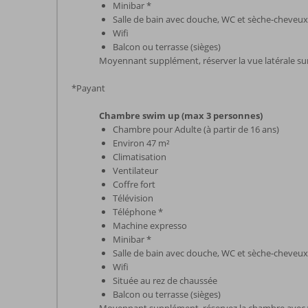
Minibar *
Salle de bain avec douche, WC et sèche-cheveux
Wifi
Balcon ou terrasse (sièges)
Moyennant supplément, réserver la vue latérale sur 
*Payant
Chambre swim up (max 3 personnes)
Chambre pour Adulte (à partir de 16 ans)
Environ 47 m²
Climatisation
Ventilateur
Coffre fort
Télévision
Téléphone *
Machine expresso
Minibar *
Salle de bain avec douche, WC et sèche-cheveux
Wifi
Située au rez de chaussée
Balcon ou terrasse (sièges)