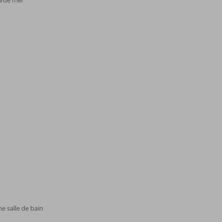
 vue mer
 salle de bain