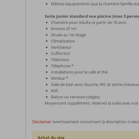
Mêmes équipements que la chambre famille st
Suite Junior standard vue piscine (max 3 perso
Chambre pour Adulte (à partir de 16 ans)
Environ 47 m²
Située au 1er étage
Climatisation
Ventilateur
Coffre fort
Télévision
Téléphone *
Installations pour le café et thé
Minibar *
Salle de bain avec douche, WC et sèche-cheveux
Wifi
Balcon ou terrasse (sièges)
Moyennant supplément, réservez la suite avec vue
Disclaimer
Avertissement concernant la description ci-des
Achat du visa