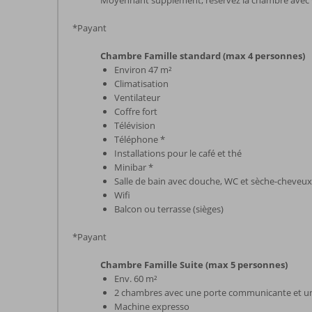
Moyennant supplément, réservez la chambre avec
*Payant
Chambre Famille standard (max 4 personnes)
Environ 47 m²
Climatisation
Ventilateur
Coffre fort
Télévision
Téléphone *
Installations pour le café et thé
Minibar *
Salle de bain avec douche, WC et sèche-cheveux
Wifi
Balcon ou terrasse (sièges)
*Payant
Chambre Famille Suite (max 5 personnes)
Env. 60 m²
2 chambres avec une porte communicante et une
Machine expresso