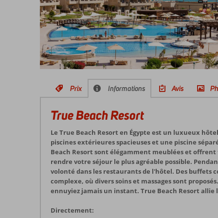
Prix
Informations
Avis
Ph
True Beach Resort
Le True Beach Resort en Égypte est un luxueux hôtel 
piscines extérieures spacieuses et une piscine séparé
Beach Resort sont élégamment meublées et offrent t
rendre votre séjour le plus agréable possible. Pendant 
volonté dans les restaurants de l'hôtel. Des buffets c
complexe, où divers soins et massages sont proposés. 
ennuyiez jamais un instant. True Beach Resort allie 
Directement: