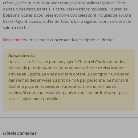
crème glacée que vous pouvez manger à intervalles réguliers. Dîner
dans un des restaurants à la carte (réservations requises). Toutes les
boissons locales alcoolisées et non-alcoolisées sont incluses de 10,00 à
02,00. Payant: boissons d'importation, bar à cigares, room service et le
salon à chicha.
Disclaimer
Avertissement concernant la description ci-dessus.
Achat de visa
Un visa est nécessaire pour voyager à Charm el-Cheikh pour des
séjours de plus de 14 nuits. Vous pouvez acheter ce visa à votre
arrivée en Égypte. Le visa peut être obtenu au comptoir Corendon
dans le hall des arrivées au prix de 40 € par personne. Ce montant
doit être payé en espèces en euros et comprend les frais de
service. Si vous choisissez d'organiser vous-même le visa sur place,
cela est également possible.
Les
commentaires
sont
écrits
Hôtels connexes