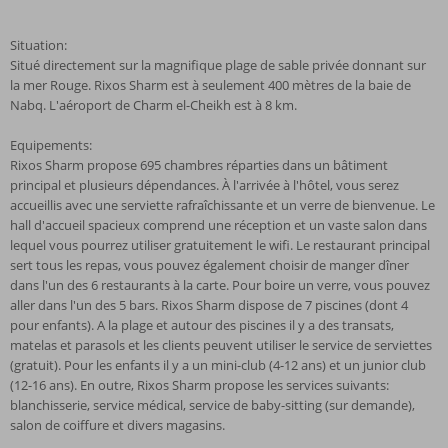
Situation:
Situé directement sur la magnifique plage de sable privée donnant sur
la mer Rouge. Rixos Sharm est à seulement 400 mètres de la baie de
Nabq. L'aéroport de Charm el-Cheikh est à 8 km.
Equipements:
Rixos Sharm propose 695 chambres réparties dans un bâtiment
principal et plusieurs dépendances. À l'arrivée à l'hôtel, vous serez
accueillis avec une serviette rafraîchissante et un verre de bienvenue. Le
hall d'accueil spacieux comprend une réception et un vaste salon dans
lequel vous pourrez utiliser gratuitement le wifi. Le restaurant principal
sert tous les repas, vous pouvez également choisir de manger dîner
dans l'un des 6 restaurants à la carte. Pour boire un verre, vous pouvez
aller dans l'un des 5 bars. Rixos Sharm dispose de 7 piscines (dont 4
pour enfants). A la plage et autour des piscines il y a des transats,
matelas et parasols et les clients peuvent utiliser le service de serviettes
(gratuit). Pour les enfants il y a un mini-club (4-12 ans) et un junior club
(12-16 ans). En outre, Rixos Sharm propose les services suivants:
blanchisserie, service médical, service de baby-sitting (sur demande),
salon de coiffure et divers magasins.