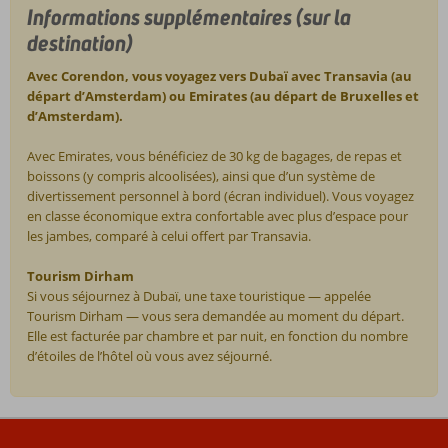
Informations supplémentaires (sur la
destination)
Avec Corendon, vous voyagez vers Dubaï avec Transavia (au
départ d’Amsterdam) ou Emirates (au départ de Bruxelles et
d’Amsterdam).
Avec Emirates, vous bénéficiez de 30 kg de bagages, de repas et
boissons (y compris alcoolisées), ainsi que d’un système de
divertissement personnel à bord (écran individuel). Vous voyagez
en classe économique extra confortable avec plus d’espace pour
les jambes, comparé à celui offert par Transavia.
Tourism Dirham
Si vous séjournez à Dubaï, une taxe touristique — appelée
Tourism Dirham — vous sera demandée au moment du départ.
Elle est facturée par chambre et par nuit, en fonction du nombre
d’étoiles de l’hôtel où vous avez séjourné.
Les
commentaires
sont