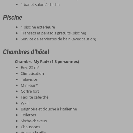
1 bar et salon à chicha
Piscine
1 piscine extérieure
Transats et parasols gratuits (piscine)
Service de serviettes de bain (avec caution)
Chambres d'hôtel
Chambre My Pad+ (1-3 personnes)
Env. 25 m²
Climatisation
Télévision
Mini-bar*
Coffre fort
Facilité café/thé
Wi-Fi
Baignoire et douche à l'italienne
Toilettes
Sèche-cheveux
Chaussons
Vue sur la ville