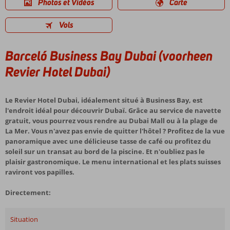
Photos et Vidéos
Carte
Vols
Barceló Business Bay Dubai (voorheen
Revier Hotel Dubai)
Le Revier Hotel Dubai, idéalement situé à Business Bay, est
l'endroit idéal pour découvrir Dubaï. Grâce au service de navette
gratuit, vous pourrez vous rendre au Dubai Mall ou à la plage de
La Mer. Vous n'avez pas envie de quitter l'hôtel ? Profitez de la vue
panoramique avec une délicieuse tasse de café ou profitez du
soleil sur un transat au bord de la piscine. Et n'oubliez pas le
plaisir gastronomique. Le menu international et les plats suisses
raviront vos papilles.
Directement:
Situation