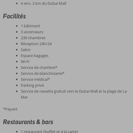
A env. 2 km du Dubai Mall
Facilités
1 bâtiment
3 ascenseurs
230 chambres
Réception 24h/24
Salon
Espace bagages
Wi-Fi
Service de chambre*
Service de blanchisserie*
Service médical*
Parking privé
Service de navette gratuit vers le Dubai Mall et la plage de La
Mer
*Payant
Restaurants & bars
1 restaurant (buffet et à la carte)