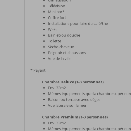
Climatisation
Télévision
Mini bar*
Coffre fort
Installations pour faire du café/thé
Wi-Fi
Bain et/ou douche
Toilette
Sèche-cheveux
Peignoir et chaussons
Vue de la ville
* Payant
Chambre Deluxe (1-3 personnes)
Env. 32m2
Mêmes équipements que la chambre supérieur
Balcon ou terrasse avec sièges
Vue latérale sur la mer
Chambre Premium (1-3 personnes)
Env. 32m2
Mêmes équipements que la chambre supérieur