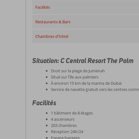
Facilités
Restaurants & Bars
Chambres d'hôtel
Situation: C Central Resort The Palm
Droit sur la plage de Jumeirah
Situé sur l'île aux palmiers
À environ 15 km de la marina de Dubaï
Service de navette gratuit vers les centres com
Facilités
1 bâtiment de 8 étages
4 ascenseurs
203 chambres
Réception 24h/24
Espace bagages