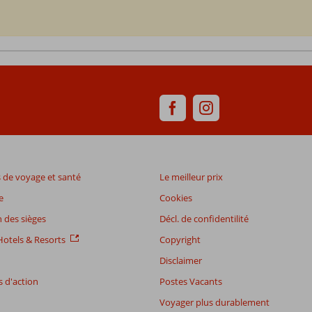
de voyage et santé
Le meilleur prix
e
Cookies
 des sièges
Décl. de confidentilité
otels & Resorts
Copyright
Disclaimer
 d'action
Postes Vacants
Voyager plus durablement