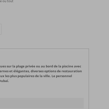
e ou tout
ques sur la plage privée ou au bord de la piscine avec
rnes et élégantes, diverses options de restauration
les plus populaires de la ville. Le personnel
Dubaï.