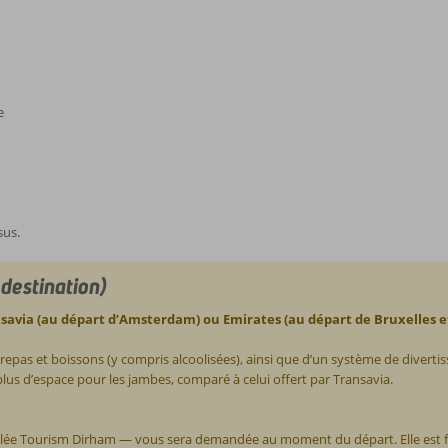
e
sus.
 destination)
savia (au départ d’Amsterdam) ou Emirates (au départ de Bruxelles 
repas et boissons (y compris alcoolisées), ainsi que d’un système de diverti
us d’espace pour les jambes, comparé à celui offert par Transavia.
elée Tourism Dirham — vous sera demandée au moment du départ. Elle est fa