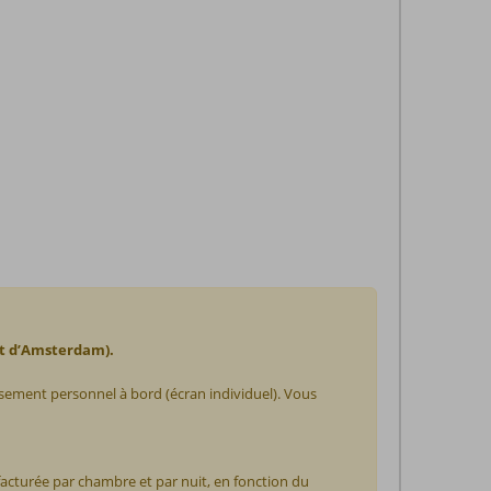
et d’Amsterdam).
ssement personnel à bord (écran individuel). Vous
cturée par chambre et par nuit, en fonction du