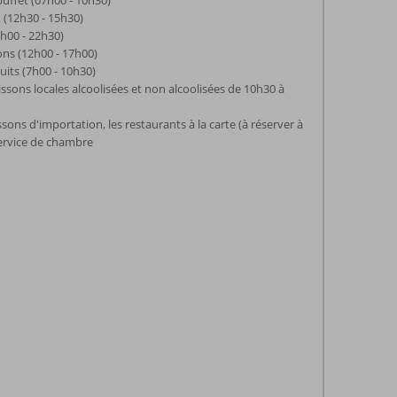
buffet (07h00 - 10h30)
 (12h30 - 15h30)
9h00 - 22h30)
ions (12h00 - 17h00)
cuits (7h00 - 10h30)
issons locales alcoolisées et non alcoolisées de 10h30 à
ssons d'importation, les restaurants à la carte (à réserver à
 service de chambre