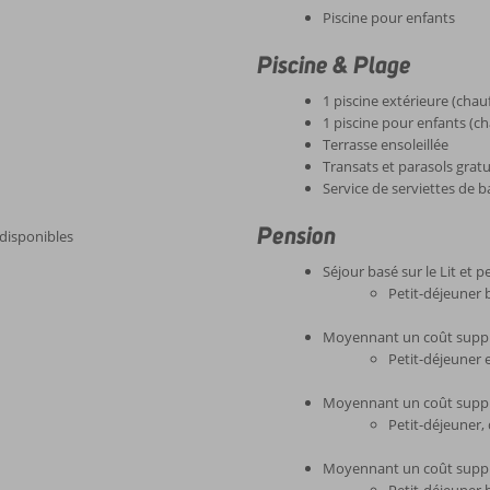
Piscine pour enfants
Piscine & Plage
1 piscine extérieure (chau
1 piscine pour enfants (c
Terrasse ensoleillée
Transats et parasols gratui
Service de serviettes de b
Pension
disponibles
Séjour basé sur le Lit et p
Petit-déjeuner 
Moyennant un coût suppl
Petit-déjeuner 
Moyennant un coût suppl
Petit-déjeuner,
Moyennant un coût supplé