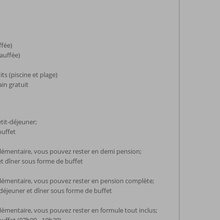
ffée)
hauffée)
ts (piscine et plage)
ain gratuit
etit-déjeuner;
buffet
émentaire, vous pouvez rester en demi pension;
et dîner sous forme de buffet
émentaire, vous pouvez rester en pension complète;
 déjeuner et dîner sous forme de buffet
mentaire, vous pouvez rester en formule tout inclus;