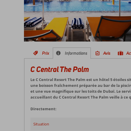
Prix
Informations
Avis
Ac
C Central The Palm
Le C Central Resort The Palm est un hôtel 5 étoiles si
une boisson fraîchement préparée au bar de la pisci
et une vue magnifique sur les toits de Dubaï. Le ser
accueillant du C Central Resort The Palm veille à c
Directement:
Situation