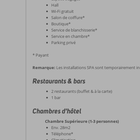
Hall
Wi-Fi gratuit
Salon de coiffure*
Boutique*
Service de blanchisserie*
Service en chambre*
Parking privé
* Payant
Remarque:
Les installations SPA sont temporairement in
Restaurants & bars
2 restaurants (buffet & à la carte)
1 bar
Chambres d'hôtel
Chambre Supérieure (1-3 personnes)
Env. 28m2
Téléphone*