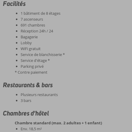
Facilités
1 bâtiment de 8 étages
7 ascenseurs
691 chambres
Réception 24h / 24
Bagagerie
Lobby
WiFi gratuit
Service de blanchisserie *
Service d'étage *
Parking privé
* Contre paiement
Restaurants & bars
Plusieurs restaurants
3 bars
Chambres d'hôtel
Chambre standard (max. 2 adultes + 1 enfant)
Env. 18,5 m²