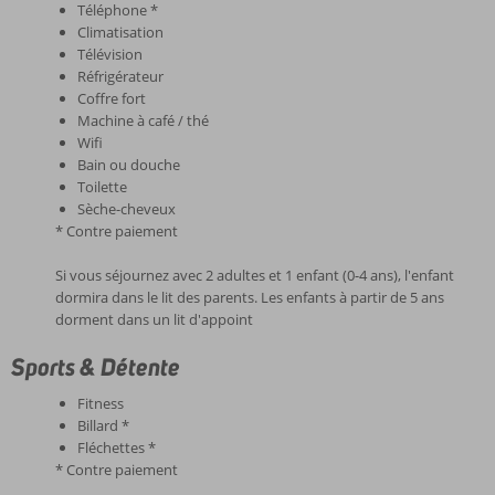
Téléphone *
Climatisation
Télévision
Réfrigérateur
Coffre fort
Machine à café / thé
Wifi
Bain ou douche
Toilette
Sèche-cheveux
* Contre paiement
Si vous séjournez avec 2 adultes et 1 enfant (0-4 ans), l'enfant
dormira dans le lit des parents. Les enfants à partir de 5 ans
dorment dans un lit d'appoint
Sports & Détente
Fitness
Billard *
Fléchettes *
* Contre paiement