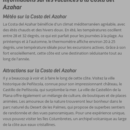
Azahar
Météo sur la Costa del Azahar
La Costa del Azahar bénéficie d'un climat méditerranéen agréable, avec
des étés chauds et des hivers doux. En été, les températures oscillent
entre 28 et 32 degrés, ce qui est parfait pour les journées à la plage. Au
printemps et à l'automne, le thermomètre affiche environ 20 à 25
degrés, une température idéale pour les excursions actives. Grâce à son
fort ensoleillement, cette côte est une destination séduisante tout au
long de l'année.
Attractions sur la Costa del Azahar
Il y a beaucoup à voir et à faire le long de cette côte. Visitez la ville
historique de Peñíscola, connue pour son impressionnant château, le
Castillo de Peñíscola, qui surplombe la mer. La ville de Castellón de la
Plana offre également un mélange de culture, de boutiques et de places
animées. Les amoureux de la nature trouveront leur bonheur dans le
parc naturel du Desert de les Palmes, qui propose de superbes sentiers
de randonnée et des vues panoramiques. Pour une expérience unique,
vous pouvez visiter les îles Columbretes, un archipel volcanique au large
de la côte aux eaux cristallines.