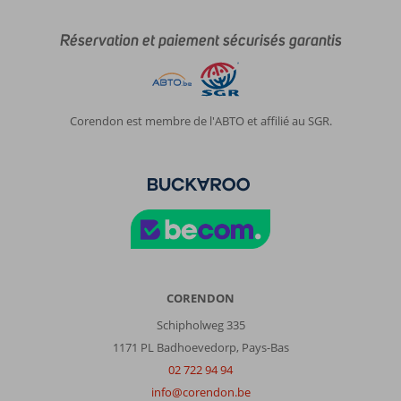
Réservation et paiement sécurisés garantis
Corendon est membre de l'ABTO et affilié au SGR.
CORENDON
Schipholweg 335
1171 PL Badhoevedorp, Pays-Bas
02 722 94 94
info@corendon.be