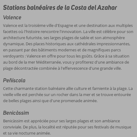
Stations balnéaires de la Costa del Azahar
Valence
Valence est la troisième ville d'Espagne et une destination aux multiples
facettes où l'histoire rencontre l'innovation. La ville est célèbre pour son
architecture futuriste, ses larges plages de sable et son atmosphère
dynamique. Des places historiques aux cathédrales impressionnantes,
en passant par des bâtiments modernes et de magnifiques parcs
verdoyants : Valence en offre pour tous les goûts. Grâce à sa situation
au bord de la mer Méditerranée, vous y profiterez d'une ambiance de
plage décontractée combinée à l'effervescence d'une grande ville.
Peñíscola
Cette charmante station balnéaire allie culture et farniente à la plage. La
vieille ville est perchée sur un rocher dans la mer et se trouve entourée
de belles plages ainsi que d'une promenade animée.
Benicàssim
Benicàssim est appréciée pour ses larges plages et son ambiance
conviviale. De plus, la localité est réputée pour ses festivals de musique
et sa vie nocturne animée.