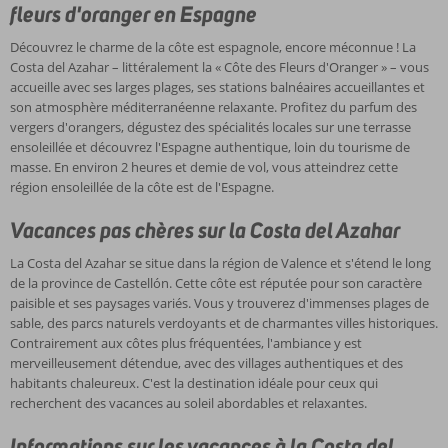
fleurs d'oranger en Espagne
Découvrez le charme de la côte est espagnole, encore méconnue ! La
Costa del Azahar – littéralement la « Côte des Fleurs d'Oranger » – vous
accueille avec ses larges plages, ses stations balnéaires accueillantes et
son atmosphère méditerranéenne relaxante. Profitez du parfum des
vergers d'orangers, dégustez des spécialités locales sur une terrasse
ensoleillée et découvrez l'Espagne authentique, loin du tourisme de
masse. En environ 2 heures et demie de vol, vous atteindrez cette
région ensoleillée de la côte est de l'Espagne.
Vacances pas chères sur la Costa del Azahar
La Costa del Azahar se situe dans la région de Valence et s'étend le long
de la province de Castellón. Cette côte est réputée pour son caractère
paisible et ses paysages variés. Vous y trouverez d'immenses plages de
sable, des parcs naturels verdoyants et de charmantes villes historiques.
Contrairement aux côtes plus fréquentées, l'ambiance y est
merveilleusement détendue, avec des villages authentiques et des
habitants chaleureux. C'est la destination idéale pour ceux qui
recherchent des vacances au soleil abordables et relaxantes.
Informations sur les vacances à la Costa del