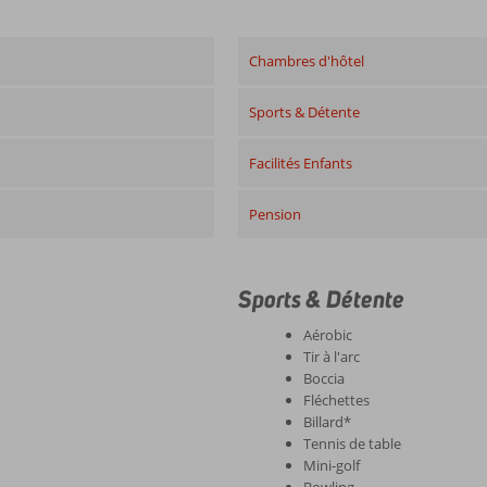
Chambres d'hôtel
Sports & Détente
Facilités Enfants
Pension
Sports & Détente
Aérobic
Tir à l'arc
Boccia
Fléchettes
Billard*
Tennis de table
Mini-golf