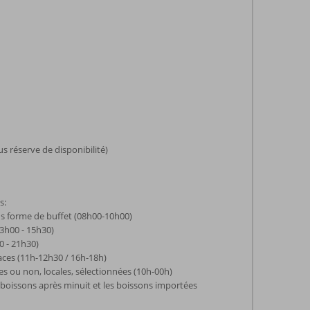
s réserve de disponibilité)
s:
us forme de buffet (08h00-10h00)
3h00 - 15h30)
0 - 21h30)
laces (11h-12h30 / 16h-18h)
es ou non, locales, sélectionnées (10h-00h)
 boissons après minuit et les boissons importées