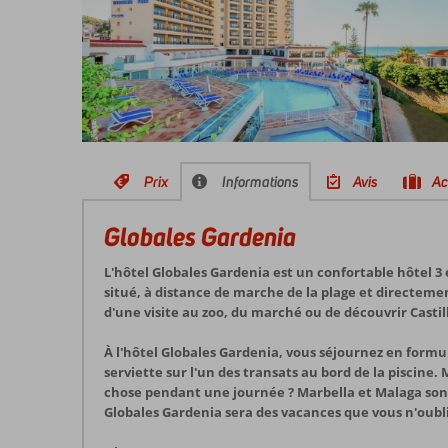
Prix
Informations
Avis
Ac
Globales Gardenia
L'hôtel Globales Gardenia est un confortable hôtel 3 
situé, à distance de marche de la plage et directemen
d'une visite au zoo, du marché ou de découvrir Castil
À l'hôtel Globales Gardenia, vous séjournez en form
serviette sur l'un des transats au bord de la piscine.
chose pendant une journée ? Marbella et Malaga sont 
Globales Gardenia sera des vacances que vous n'oubli