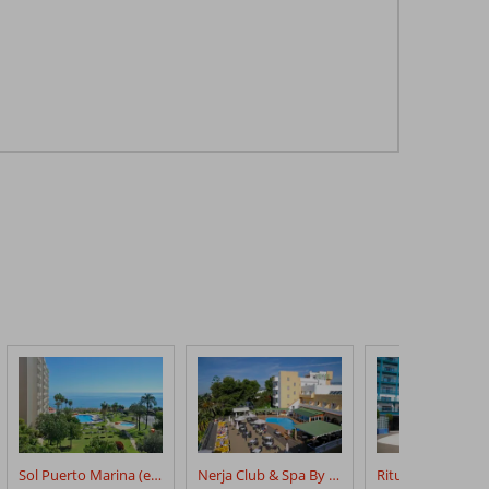
Sol Puerto Marina (ex. Sol Timor)
Nerja Club & Spa By Dorobe