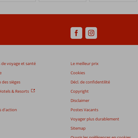
de voyage et santé
Le meilleur prix
e
Cookies
 des sièges
Décl. de confidentilité
otels & Resorts
Copyright
Disclaimer
 d'action
Postes Vacants
Voyager plus durablement
Sitemap
Ouvrir les préférences en cookies