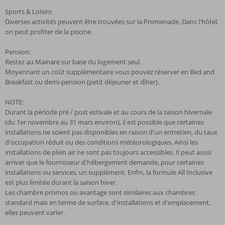
Sports & Loisirs:
Diverses activités peuvent être trouvées sur la Promenade. Dans l'hôtel,
on peut profiter de la piscine.
Pension:
Restez au Mainare sur base du logement seul.
Moyennant un coût supplémentaire vous pouvez réserver en Bed and
Breakfast ou demi-pension (petit déjeuner et dîner).
NOTE:
Durant la période pré / post estivale et au cours de la saison hivernale
(du 1er novembre au 31 mars environ), il est possible que certaines
installations ne soient pas disponibles en raison d'un entretien, du taux
d'occupation réduit ou des conditions météorologiques. Ainsi les
installations de plein air ne sont pas toujours accessibles. Il peut aussi
arriver que le fournisseur d'hébergement demande, pour certaines
installations ou services, un supplément. Enfin, la formule All Inclusive
est plus limitée durant la saison hiver.
Les chambre promos ou avantage sont similaires aux chambres
standard mais en terme de surface, d'installations et d'emplacement,
elles peuvent varier.