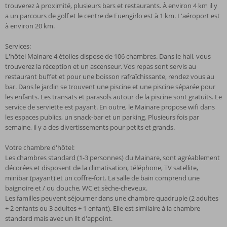
trouverez à proximité, plusieurs bars et restaurants. À environ 4 km il y
a un parcours de golf et le centre de Fuengirlo est à 1 km. L'aéroport est
à environ 20 km.
Services:
L'hôtel Mainare 4 étoiles dispose de 106 chambres. Dans le hall, vous
trouverez la réception et un ascenseur. Vos repas sont servis au
restaurant buffet et pour une boisson rafraîchissante, rendez vous au
bar. Dans le jardin se trouvent une piscine et une piscine séparée pour
les enfants. Les transats et parasols autour de la piscine sont gratuits. Le
service de serviette est payant. En outre, le Mainare propose wifi dans
les espaces publics, un snack-bar et un parking. Plusieurs fois par
semaine, il y a des divertissements pour petits et grands.
Votre chambre d'hôtel:
Les chambres standard (1-3 personnes) du Mainare, sont agréablement
décorées et disposent de la climatisation, téléphone, TV satellite,
minibar (payant) et un coffre-fort. La salle de bain comprend une
baignoire et / ou douche, WC et sèche-cheveux.
Les familles peuvent séjourner dans une chambre quadruple (2 adultes
+ 2 enfants ou 3 adultes + 1 enfant). Elle est similaire à la chambre
standard mais avec un lit d'appoint.