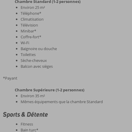
Chambre Standard (1-2 personnes)
Environ 25 m²
Téléphone*
Climatisation
Télévision
Minibar*
Coffre-fort*
Wi-Fi
Baignoire ou douche
Toilettes
Sèche-cheveux
Balcon avec sièges
*Payant
Chambre Supérieure (1-2 personnes)
Environ 35 m²
Mêmes équipements que la chambre Standard
Sports & Détente
Fitness
Bain turc*