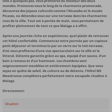
ville à quelques pas, vous profiterez du meilleur des deux
mondes. Promenez-vous le long de la charmante promenade,
découvrez des joyaux culturels comme l'Alcazaba et le musée
Picasso, ou détendez-vous sur une terrasse dans les charmantes
rues de la ville. Tout est à portée de main, vous permettant de
profiter pleinement de tout ce que Malaga a à offrir.
Après une journée riche en expériences, quel plaisir de retrouver
cet hôtel confortable. Commencez votre journée par un copieux
petit-déjeuner et terminez-la par un verre sur le toit-terrasse,
d'où vous profiterez d'une vue spectaculaire sur la ville et le
littoral. Détente garantie grâce au spa, équipé d'un sauna, d'un
bain à remous et d'un hammam. Les chambres sont
soigneusement meublées et entièrement équipées. Que vous
soyez en quête de soleil, de culture ou de détente, l'Hôtel MS
Maestranza complètera parfaitement votre escapade citadine à
Malaga.
Directement:
Situation