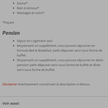
Sauna*
Bain à remous*
Massages et soins*
*Payant
Pension
Séjour en Logement seul
Moyennant un supplément, vous pouvez séjourner en
formule Bed & Breakfast: petit-déjeuner servi sous forme de
buffet.
Moyennant un supplément, vous pouvez séjourner en demi-
pension: petit-déjeuner servi sous forme de buffet et dîner
servi sous forme de buffet.
Disclaimer
Avertissement concernant la description ci-dessus.
Les
commentaires
Voir aussi:
sont