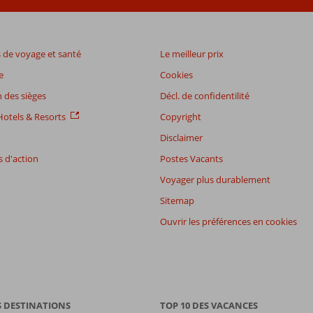
de voyage et santé
Le meilleur prix
e
Cookies
 des sièges
Décl. de confidentilité
otels & Resorts
Copyright
Disclaimer
 d'action
Postes Vacants
Voyager plus durablement
Sitemap
Ouvrir les préférences en cookies
S DESTINATIONS
TOP 10 DES VACANCES