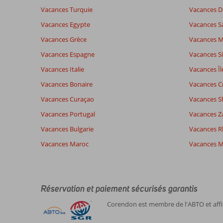
avis.
Vacances Turquie
Vacances D
Vacances Egypte
Vacances S
Vacances Grèce
Vacances 
Vacances Espagne
Vacances Si
Vacances Italie
Vacances Îl
Vacances Bonaire
Vacances C
Vacances Curaçao
Vacances S
Vacances Portugal
Vacances Z
Vacances Bulgarie
Vacances 
Vacances Maroc
Vacances M
Réservation et paiement sécurisés garantis
Corendon est membre de l'ABTO et affil