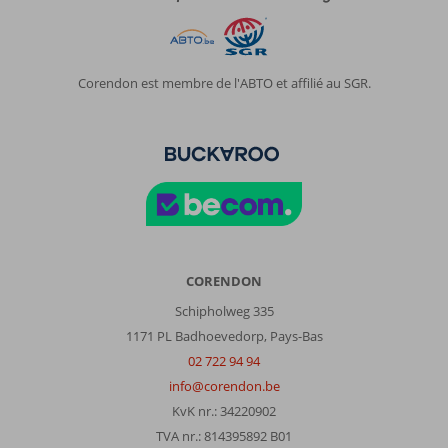
Corendon est membre de l'ABTO et affilié au SGR.
CORENDON
Schipholweg 335
1171 PL Badhoevedorp, Pays-Bas
02 722 94 94
info@corendon.be
KvK nr.: 34220902
TVA nr.: 814395892 B01