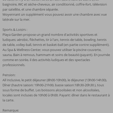
baignoire, WC et sèche-cheveux, air conditionné, coffre-fort, télévision
par satellite, et une chambre séparée.
Moyennant un supplément vous pouvez avoir une chambre avec vue
latérale sur la mer.
Sports & Loisirs :
Playa Garden propose un grand nombre d'activités sportives et
ludiques; aérobic, fléchettes, tir à l'arc, tennis de table, bowling, tennis
de table, volley-ball, tennis et basket-ball (en partie contre supplément).
Au Spa & Wellness Center, vous pouvez utiliser la piscine couverte,
sauna, Bain à remous, hammam et soins de beauté (payant). En journée
comme en soirée, il des activités ludiques et des spectacles
professionnels.
Pension:
All Inclusive, le petit déjeuner (8h00-10h00), le déjeuner (13h00-14h30),
Dîner (hautre saison: 19h00-21h00, basse saison:18h30-20h30 ), tous
sous forme de buffet. Les boissons alcoolisées et non alcoolisées,
locales sont incluses de 10h00 à 0h00. Payant: dîner dans le restaurant à
la carte.
Remarque: