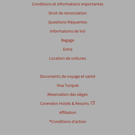
Conditions et informations importantes
savoir
plus
Droit de renonciation
sur
Questions fréquentes
nos
avis.
Informations de Vol
Bagage
Extra
Location de voitures
Documents de voyage et santé
Visa Turquie
Réservation des sièges
Corendon Hotels & Resorts
Affiliation
*Conditions d'action