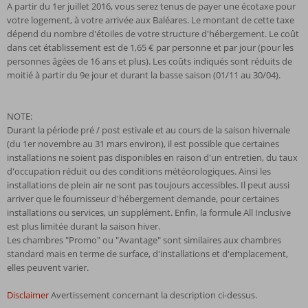
A partir du 1er juillet 2016, vous serez tenus de payer une écotaxe pour
votre logement, à votre arrivée aux Baléares. Le montant de cette taxe
dépend du nombre d'étoiles de votre structure d'hébergement. Le coût
dans cet établissement est de 1,65 € par personne et par jour (pour les
personnes âgées de 16 ans et plus). Les coûts indiqués sont réduits de
moitié à partir du 9e jour et durant la basse saison (01/11 au 30/04).
NOTE:
Durant la période pré / post estivale et au cours de la saison hivernale
(du 1er novembre au 31 mars environ), il est possible que certaines
installations ne soient pas disponibles en raison d'un entretien, du taux
d'occupation réduit ou des conditions météorologiques. Ainsi les
installations de plein air ne sont pas toujours accessibles. Il peut aussi
arriver que le fournisseur d'hébergement demande, pour certaines
installations ou services, un supplément. Enfin, la formule All Inclusive
est plus limitée durant la saison hiver.
Les chambres "Promo" ou "Avantage" sont similaires aux chambres
standard mais en terme de surface, d'installations et d'emplacement,
elles peuvent varier.
Disclaimer
Avertissement concernant la description ci-dessus.