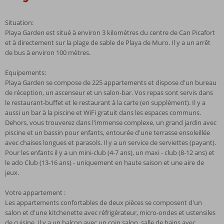
Situation:
Playa Garden est situé à environ 3 kilomètres du centre de Can Picafort
et à directement sur la plage de sable de Playa de Muro. Il y a un arrêt
de bus à environ 100 mètres.
Equipements:
Playa Garden se compose de 225 appartements et dispose d'un bureau
de réception, un ascenseur et un salon-bar. Vos repas sont servis dans
le restaurant-buffet et le restaurant à la carte (en supplément). Il y a
aussi un bar à la piscine et WiFi gratuit dans les espaces communs.
Dehors, vous trouverez dans l'immense complexe, un grand jardin avec
piscine et un bassin pour enfants, entourée d'une terrasse ensoleillée
avec chaises longues et parasols. Il y a un service de serviettes (payant).
Pour les enfants il y a un mini-club (4-7 ans), un maxi - club (8-12 ans) et
le ado Club (13-16 ans) - uniquement en haute saison et une aire de
jeux.
Votre appartement :
Les appartements confortables de deux pièces se composent d'un
salon et d'une kitchenette avec réfrigérateur, micro-ondes et ustensiles
de cuisine. Il y a un balcon avec un coin salon, salle de bains avec