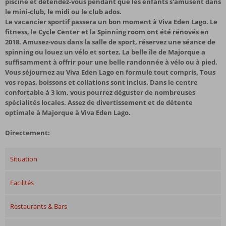
piscine et détendez-vous pendant que les enfants s'amusent dans
le mini-club, le midi ou le club ados.
Le vacancier sportif passera un bon moment à Viva Eden Lago. Le
fitness, le Cycle Center et la Spinning room ont été rénovés en
2018. Amusez-vous dans la salle de sport, réservez une séance de
spinning ou louez un vélo et sortez. La belle île de Majorque a
suffisamment à offrir pour une belle randonnée à vélo ou à pied.
Vous séjournez au Viva Eden Lago en formule tout compris. Tous
vos repas, boissons et collations sont inclus. Dans le centre
confortable à 3 km, vous pourrez déguster de nombreuses
spécialités locales. Assez de divertissement et de détente
optimale à Majorque à Viva Eden Lago.
Directement:
Situation
Facilités
Restaurants & Bars