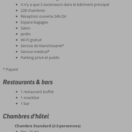
Il n'y a que 2 ascenseurs dans le bâtiment principal
228 chambres
Réception ouverte 24h/24
Espace bagages
Salon
Jardin
Wi-Fi gratuit
Service de blanchisserie*
Service médical*
Parking privé et public
* Payant
Restaurants & bars
1 restaurant buffet
1 snackbar
1 bar
Chambres d'hôtel
Chambre Standard (2-3 personnes)
Env. 21 m²