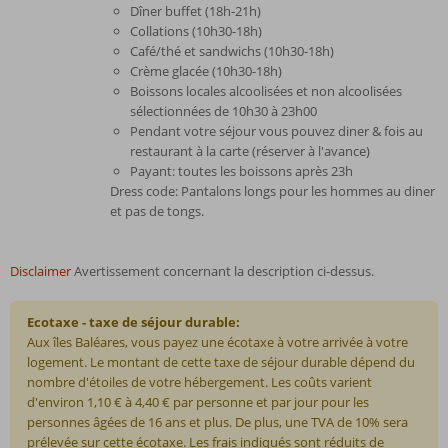
Dîner buffet (18h-21h)
Collations (10h30-18h)
Café/thé et sandwichs (10h30-18h)
Crème glacée (10h30-18h)
Boissons locales alcoolisées et non alcoolisées
sélectionnées de 10h30 à 23h00
Pendant votre séjour vous pouvez diner & fois au
restaurant à la carte (réserver à l'avance)
Payant: toutes les boissons après 23h
Dress code: Pantalons longs pour les hommes au diner
et pas de tongs.
Disclaimer
Avertissement concernant la description ci-dessus.
Ecotaxe - taxe de séjour durable:
Aux îles Baléares, vous payez une écotaxe à votre arrivée à votre
logement. Le montant de cette taxe de séjour durable dépend du
nombre d'étoiles de votre hébergement. Les coûts varient
d'environ 1,10 € à 4,40 € par personne et par jour pour les
personnes âgées de 16 ans et plus. De plus, une TVA de 10% sera
prélevée sur cette écotaxe. Les frais indiqués sont réduits de