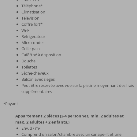
Téléphone*
Climatisation
Télévision
Coffre fort*
Wi-Fi
Réfrigérateur
Micro-ondes
Grille-pain
Café/thé à disposition
Douche
Toilettes
Sèche-cheveux
Balcon avec sièges
Peut être réservée avec vue sur la piscine moyennant des frais
supplémentaires
*Payant
Appartement 2 pièces (2-4 personnes, min. 2 adultes et
max. 2 adultes + 2 enfants.)
Env. 37 m²
Comprend un salon/chambre avec un canapé-lit et une