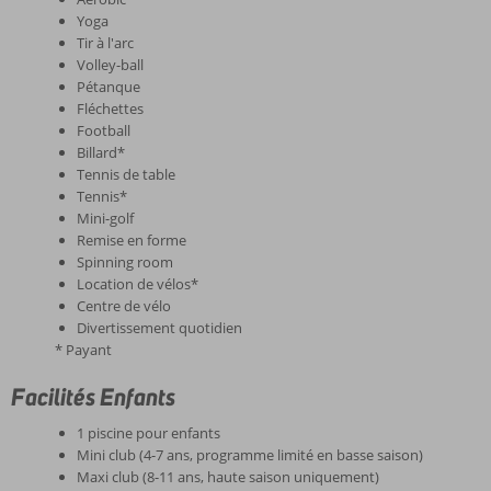
Yoga
Tir à l'arc
Volley-ball
Pétanque
Fléchettes
Football
Billard*
Tennis de table
Tennis*
Mini-golf
Remise en forme
Spinning room
Location de vélos*
Centre de vélo
Divertissement quotidien
* Payant
Facilités Enfants
1 piscine pour enfants
Mini club (4-7 ans, programme limité en basse saison)
Maxi club (8-11 ans, haute saison uniquement)