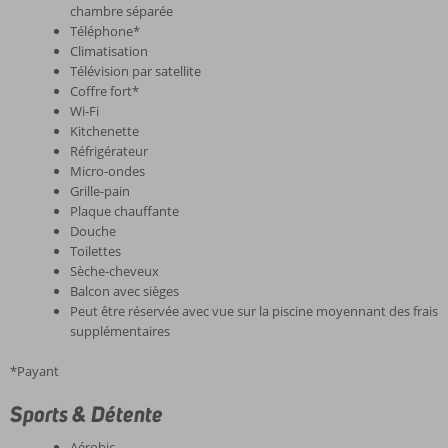
chambre séparée
Téléphone*
Climatisation
Télévision par satellite
Coffre fort*
Wi-Fi
Kitchenette
Réfrigérateur
Micro-ondes
Grille-pain
Plaque chauffante
Douche
Toilettes
Sèche-cheveux
Balcon avec sièges
Peut être réservée avec vue sur la piscine moyennant des frais
supplémentaires
*Payant
Sports & Détente
Aérobic