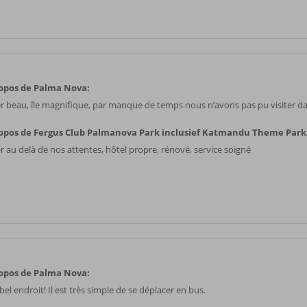
opos de Palma Nova:
r beau, île magnifique, par manque de temps nous n’avons pas pu visiter d
opos de Fergus Club Palmanova Park inclusief Katmandu Theme Park
r au delà de nos attentes, hôtel propre, rénové, service soigné
opos de Palma Nova:
bel endroit! Il est très simple de se déplacer en bus.