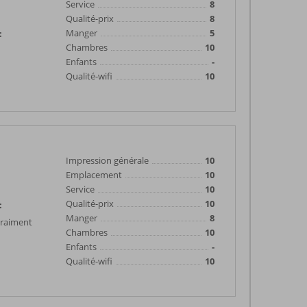
Service
8
Qualité-prix
8
Manger
5
:
Chambres
10
Enfants
-
Qualité-wifi
10
Impression générale
10
Emplacement
10
Service
10
Qualité-prix
10
:
Manger
8
vraiment
Chambres
10
Enfants
-
Qualité-wifi
10