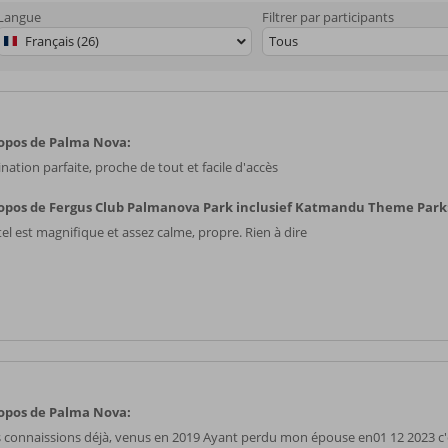
Langue
Filtrer par participants
Français (26)
Tous
opos de Palma Nova:
nation parfaite, proche de tout et facile d'accès
opos de Fergus Club Palmanova Park inclusief Katmandu Theme Park
el est magnifique et assez calme, propre. Rien à dire
opos de Palma Nova:
 connaissions déjà, venus en 2019 Ayant perdu mon épouse en01 12 2023 c'