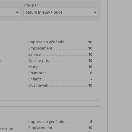
Trier par
datum (nieuw > oud)
Impression générale
10
Emplacement
10
Service
10
Qualité-prix
10
:
Manger
10
Chambres
8
Enfants
-
Qualité-wifi
10
Impression générale
8
Emplacement
10
était un