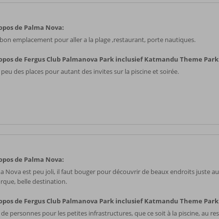
opos de Palma Nova:
 bon emplacement pour aller a la plage ,restaurant, porte nautiques.
opos de Fergus Club Palmanova Park inclusief Katmandu Theme Park
peu des places pour autant des invites sur la piscine et soirée.
opos de Palma Nova:
a Nova est peu joli, il faut bouger pour découvrir de beaux endroits juste au
rque, belle destination.
opos de Fergus Club Palmanova Park inclusief Katmandu Theme Park
de personnes pour les petites infrastructures, que ce soit à la piscine, au re