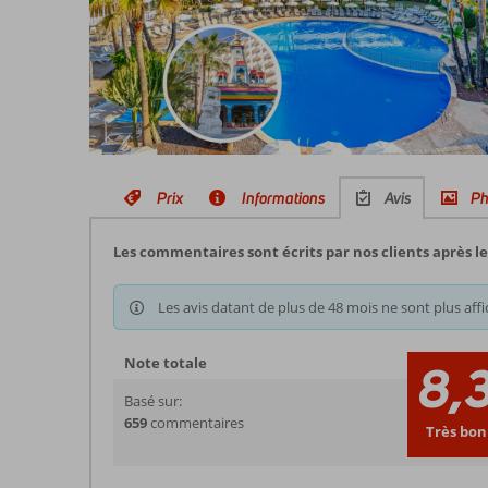
Prix
Informations
Avis
Ph
Les commentaires sont écrits par nos clients après
Les avis datant de plus de 48 mois ne sont plus affi
Note totale
8,
Basé sur:
659
commentaires
Très bon