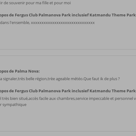
ir de souvenir pour ma fille et pour moi
opos de Fergus Club Palmanova Park inclusief Katmandu Theme Park
 dans l'ensemble, xxxxxxxxxxxxxxxxxxxxxxxxxxxxxx
opos de Palma Nova:
a signaler,très belle région,trèe ageable météo.Que faut ik de plus ?
opos de Fergus Club Palmanova Park inclusief Katmandu Theme Park
l très bien situé,accès facile aux chambres,service impeccable et personnel 
r sympathique