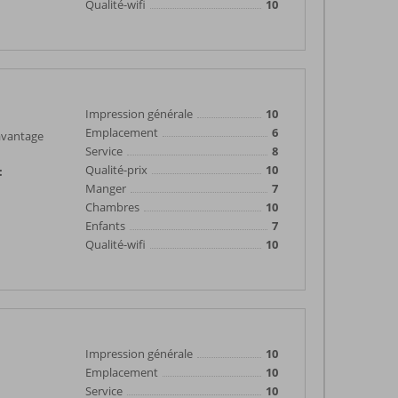
Qualité-wifi
10
Impression générale
10
Emplacement
6
avantage
Service
8
Qualité-prix
10
:
Manger
7
Chambres
10
Enfants
7
Qualité-wifi
10
Impression générale
10
Emplacement
10
Service
10