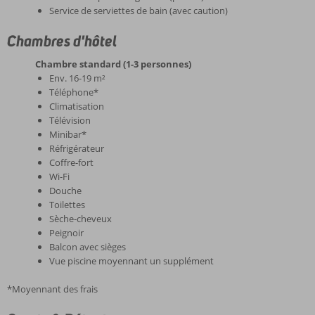
Service de serviettes de bain (avec caution)
Chambres d'hôtel
Chambre standard (1-3 personnes)
Env. 16-19 m²
Téléphone*
Climatisation
Télévision
Minibar*
Réfrigérateur
Coffre-fort
Wi-Fi
Douche
Toilettes
Sèche-cheveux
Peignoir
Balcon avec sièges
Vue piscine moyennant un supplément
*Moyennant des frais