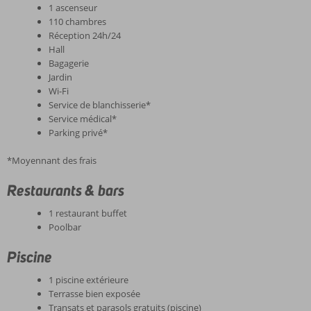
1 ascenseur
110 chambres
Réception 24h/24
Hall
Bagagerie
Jardin
Wi-Fi
Service de blanchisserie*
Service médical*
Parking privé*
*Moyennant des frais
Restaurants & bars
1 restaurant buffet
Poolbar
Piscine
1 piscine extérieure
Terrasse bien exposée
Transats et parasols gratuits (piscine)